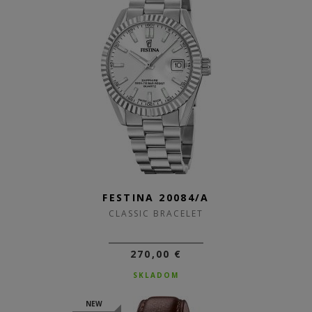
FESTINA 20084/A
CLASSIC BRACELET
270,00 €
SKLADOM
NEW