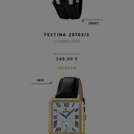
SMART
FESTINA 20763/3
CONNECTED
349,00 €
SKLADOM
NEW