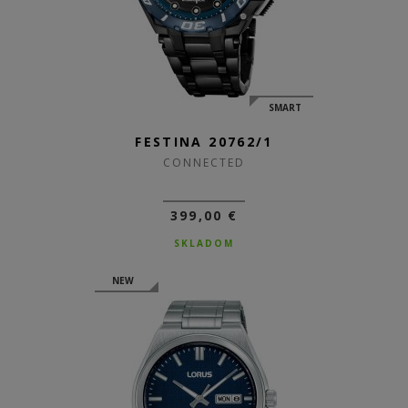
SMART
FESTINA 20762/1
CONNECTED
399,00 €
SKLADOM
NEW