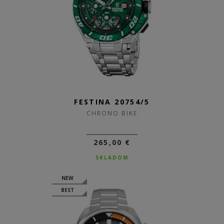
FESTINA 20754/5
CHRONO BIKE
265,00 €
SKLADOM
NEW
BEST