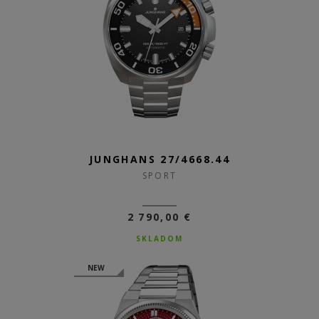
JUNGHANS 27/4668.44
SPORT
2 790,00 €
SKLADOM
NEW