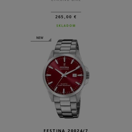
265,00 €
SKLADOM
NEW
FESTINA 20024/7