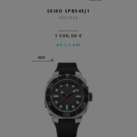
SEIKO SPB545J1
PROSPEX
1 500,00 €
DO 3-5 DNÍ
NEW