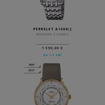
PERRELET A1300/J
WEEKEND 3 HANDS
1 590,00 €
DO 3-5 DNÍ
NEW
BEST