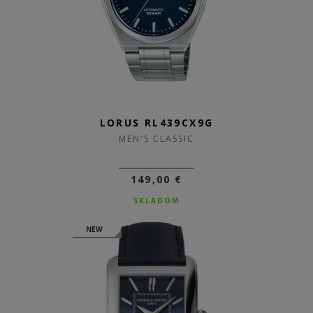
LORUS RL439CX9G
MEN'S CLASSIC
149,00 €
SKLADOM
NEW