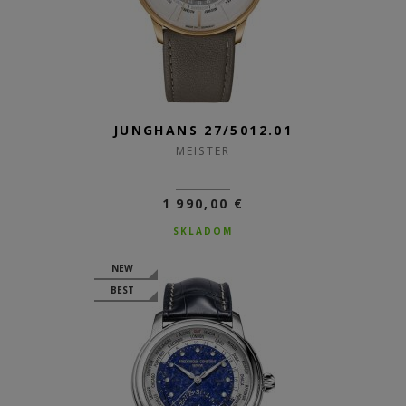
JUNGHANS 27/5012.01
MEISTER
1 990,00 €
SKLADOM
NEW
BEST