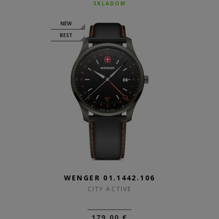
SKLADOM
NEW
BEST
WENGER 01.1442.106
CITY ACTIVE
179,00 €