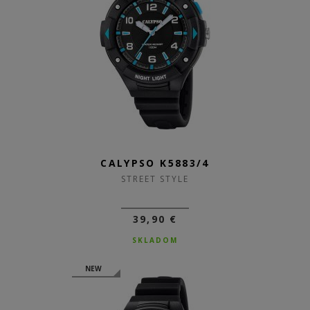
CALYPSO K5883/4
STREET STYLE
39,90 €
SKLADOM
NEW