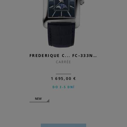
FREDERIQUE C... FC-333N4C6
CARRÉE
1 695,00 €
DO 3-5 DNÍ
NEW