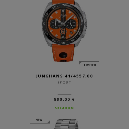
LIMITED
JUNGHANS 41/4557.00
SPORT
890,00 €
SKLADOM
NEW