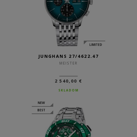
LIMITED
JUNGHANS 27/4622.47
MEISTER
2 540,00 €
SKLADOM
NEW
BEST