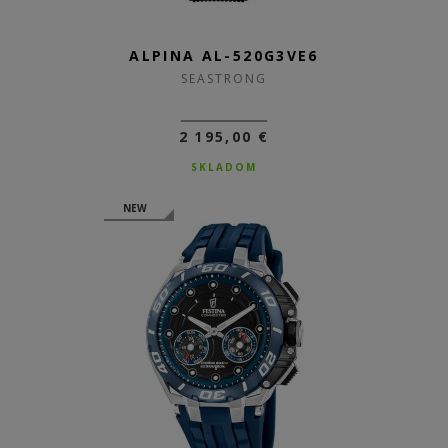
ALPINA AL-520G3VE6
SEASTRONG
2 195,00 €
SKLADOM
NEW