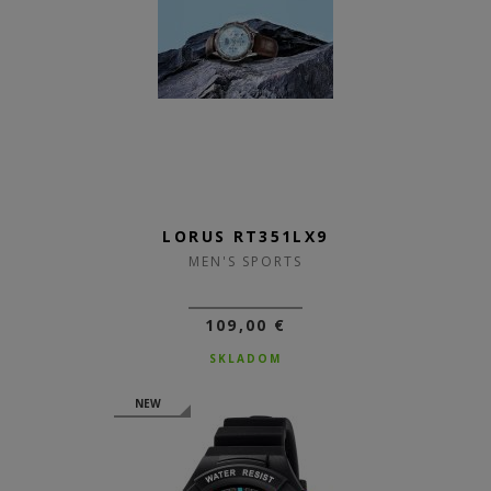
LORUS RT351LX9
MEN'S SPORTS
109,00 €
SKLADOM
NEW