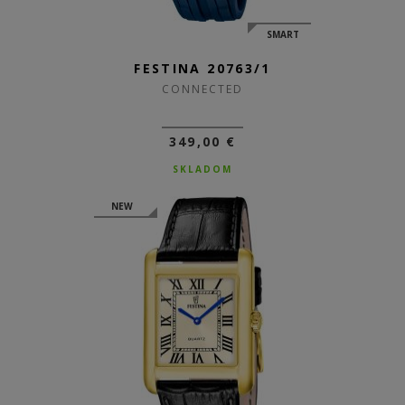
SMART
FESTINA 20763/1
CONNECTED
349,00 €
SKLADOM
NEW