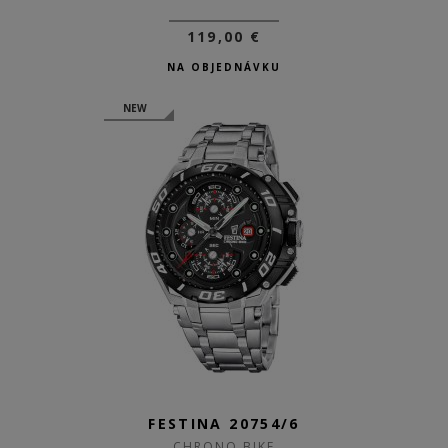
119,00 €
NA OBJEDNÁVKU
NEW
FESTINA 20754/6
CHRONO BIKE