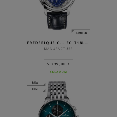
LIMITED
FREDERIQUE C... FC-718LA4H6
MANUFACTURE
5 395,00 €
SKLADOM
NEW
BEST