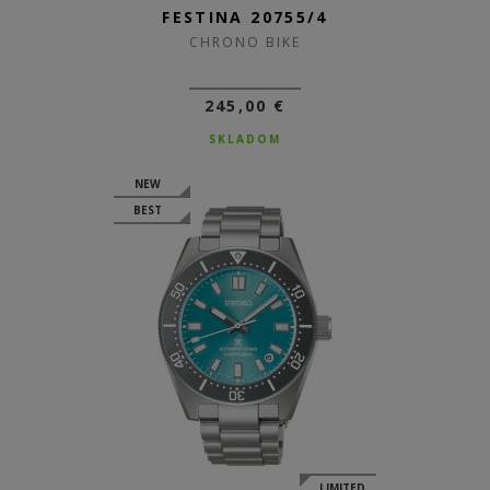
FESTINA 20755/4
CHRONO BIKE
245,00 €
SKLADOM
NEW
BEST
LIMITED