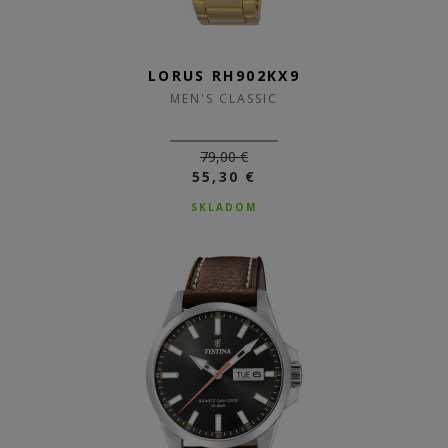
LORUS RH902KX9
MEN'S CLASSIC
79,00 €
55,30 €
SKLADOM