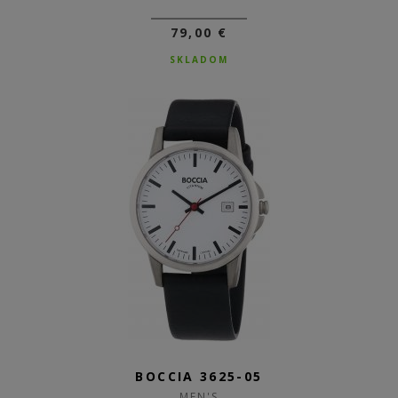
79,00 €
SKLADOM
BOCCIA 3625-05
MEN'S