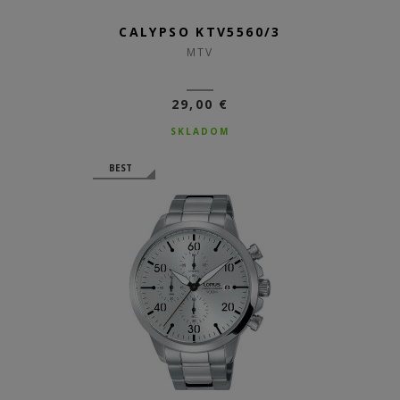
CALYPSO KTV5560/3
MTV
29,00 €
SKLADOM
BEST