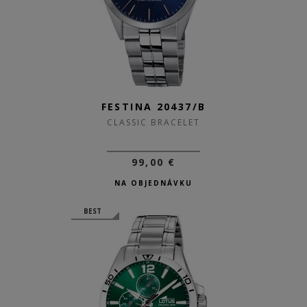
FESTINA 20437/B
CLASSIC BRACELET
99,00 €
NA OBJEDNÁVKU
BEST