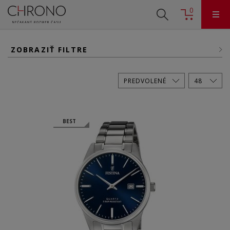
0
ZOBRAZIŤ FILTRE
BEST