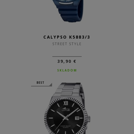
CALYPSO K5883/3
STREET STYLE
39,90 €
SKLADOM
BEST