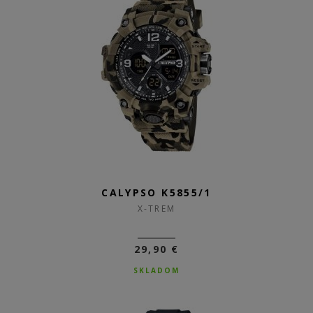
CALYPSO K5855/1
X-TREM
29,90 €
SKLADOM