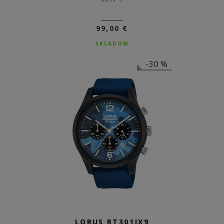
99,00 €
SKLADOM
-30 %
LORUS RT301JX9