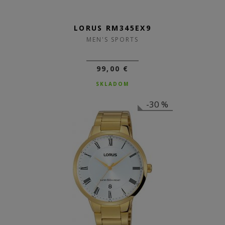
LORUS RM345EX9
MEN'S SPORTS
99,00 €
SKLADOM
-30 %