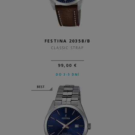
FESTINA 20358/B
CLASSIC STRAP
99,00 €
DO 3-5 DNÍ
BEST