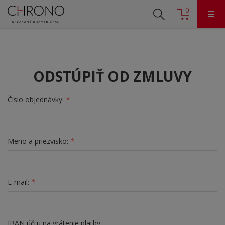
0
ODSTÚPIŤ OD ZMLUVY
Číslo objednávky:
Meno a priezvisko:
E-mail:
IBAN účtu na vrátenie platby: