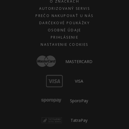
O ZNAČKÁCH
AUTORIZOVANÝ SERVIS
PREČO NAKUPOVAŤ U NÁS
DARČEKOVÉ POUKÁŽKY
OSOBNÉ ÚDAJE
PRIHLÁSENIE
NASTAVENIE COOKIES
MASTERCARD
VISA
SporoPay
TatraPay