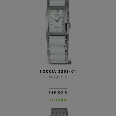
BOCCIA 3201-01
WOMEN'S
149,00 €
SKLADOM