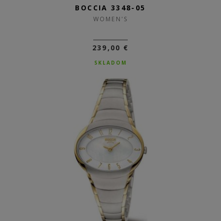
BOCCIA 3348-05
WOMEN'S
239,00 €
SKLADOM