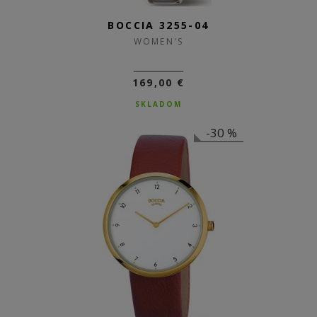
BOCCIA 3255-04
WOMEN'S
169,00 €
SKLADOM
-30 %