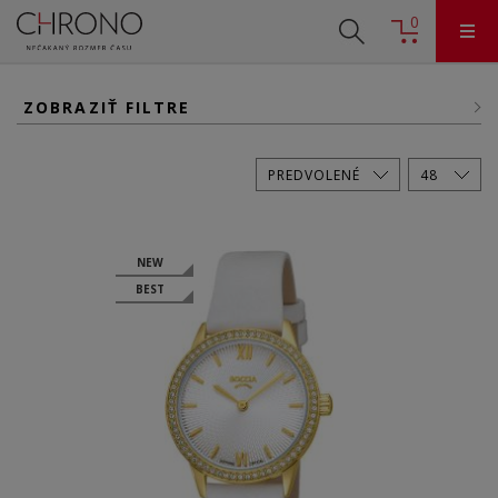
0
ZOBRAZIŤ FILTRE
NEW
BEST