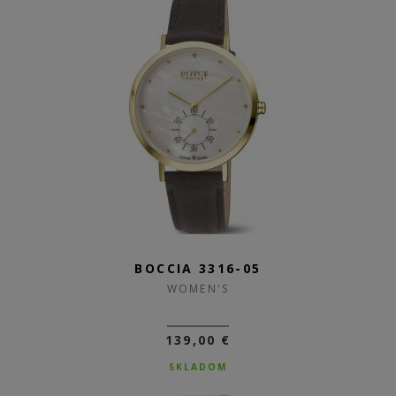
BOCCIA 3316-05
WOMEN'S
139,00 €
SKLADOM