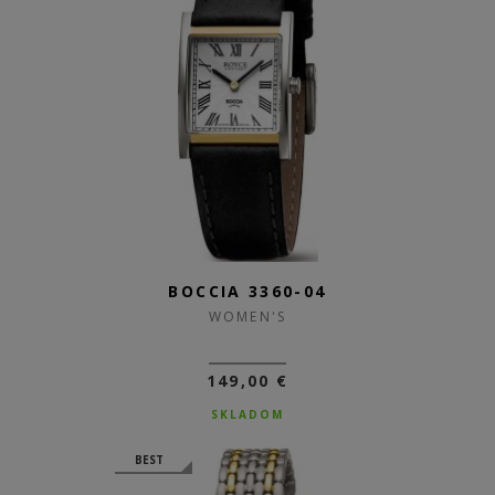
BOCCIA 3360-04
WOMEN'S
149,00 €
SKLADOM
BEST