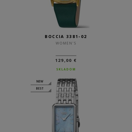
BOCCIA 3381-02
WOMEN'S
129,00 €
SKLADOM
NEW
BEST