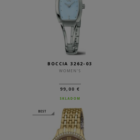
BOCCIA 3262-03
WOMEN'S
99,00 €
SKLADOM
BEST