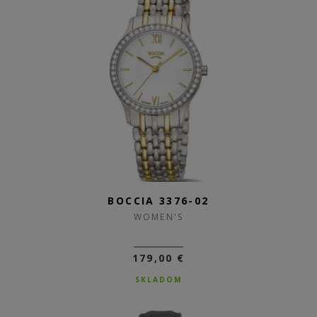
BOCCIA 3376-02
WOMEN'S
179,00 €
SKLADOM