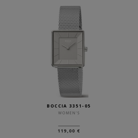
BOCCIA 3351-05
WOMEN'S
119,00 €