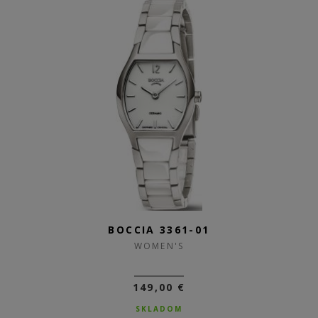
BOCCIA 3361-01
WOMEN'S
149,00 €
SKLADOM