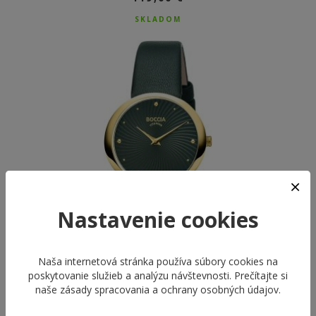
SKLADOM
Nastavenie cookies
Naša internetová stránka používa súbory cookies na
BOCCIA 3364-04
poskytovanie služieb a analýzu návštevnosti. Prečítajte si
WOMEN'S
naše
zásady spracovania a ochrany osobných údajov
.