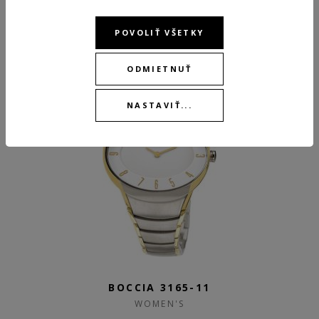
139,00 €
POVOLIŤ VŠETKY
SKLADOM
ODMIETNUŤ
NASTAVIŤ...
BOCCIA 3165-11
WOMEN'S