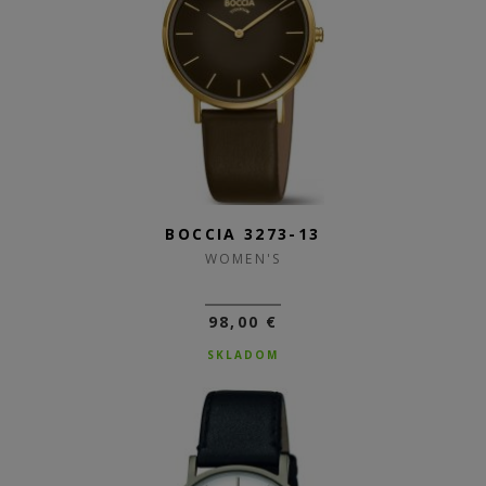
BOCCIA 3273-13
WOMEN'S
98,00 €
SKLADOM