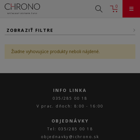
0
ZOBRAZIŤ FILTRE
Žiadne vyhovujúce produkty neboli nájdené.
INFO LINKA
035/285 00 18
V prac. dňoch: 8:00 - 16:00
OBJEDNÁVKY
Tel: 035/285 00 18
objednavky@ichrono.sk