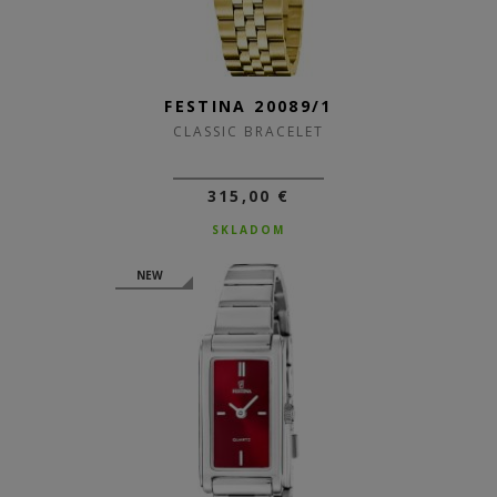
FESTINA 20089/1
CLASSIC BRACELET
315,00 €
SKLADOM
NEW