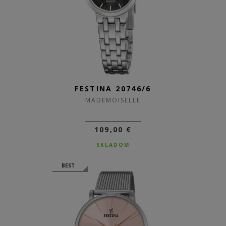
FESTINA 20746/6
MADEMOISELLE
109,00 €
SKLADOM
BEST