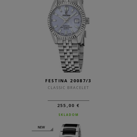
FESTINA 20087/3
CLASSIC BRACELET
255,00 €
SKLADOM
NEW