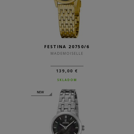
FESTINA 20750/6
MADEMOISELLE
139,00 €
SKLADOM
NEW