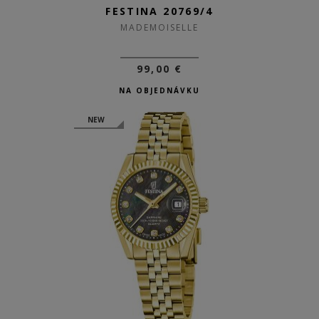
FESTINA 20769/4
MADEMOISELLE
99,00 €
NA OBJEDNÁVKU
NEW