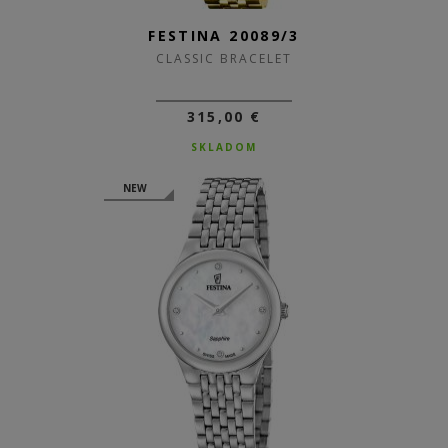
FESTINA 20089/3
CLASSIC BRACELET
315,00 €
SKLADOM
NEW