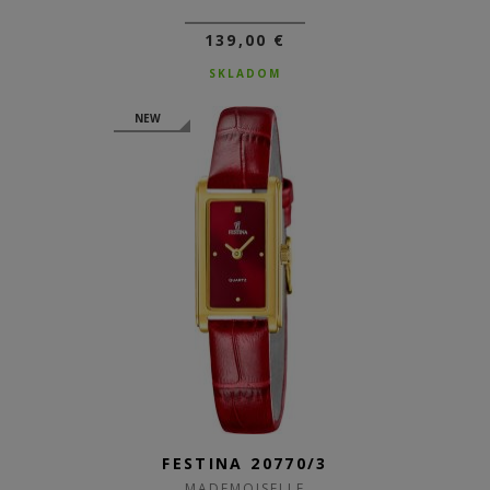
139,00 €
SKLADOM
NEW
FESTINA 20770/3
MADEMOISELLE