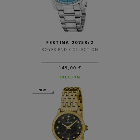
FESTINA 20753/2
BOYFRIEND COLLECTION
149,00 €
SKLADOM
NEW