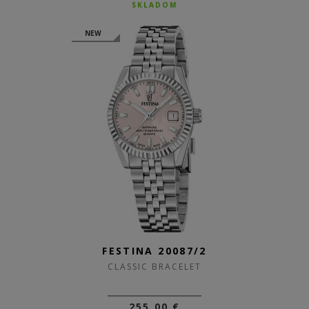
SKLADOM
NEW
FESTINA 20087/2
CLASSIC BRACELET
255,00 €