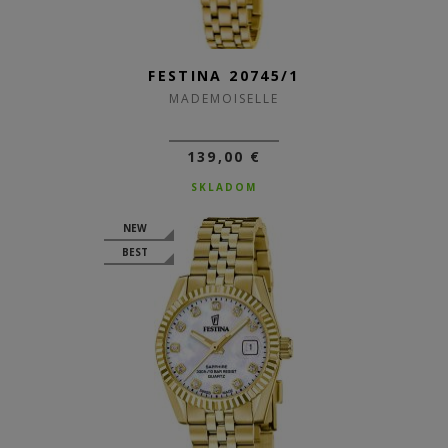
FESTINA 20745/1
MADEMOISELLE
139,00 €
SKLADOM
NEW
BEST