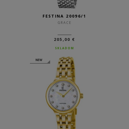
FESTINA 20096/1
GRACE
205,00 €
SKLADOM
NEW