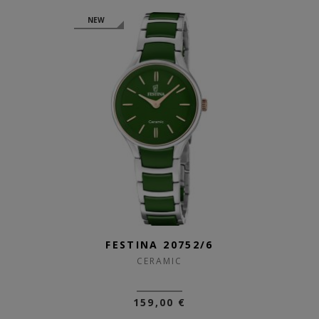
NEW
FESTINA 20752/6
CERAMIC
159,00 €