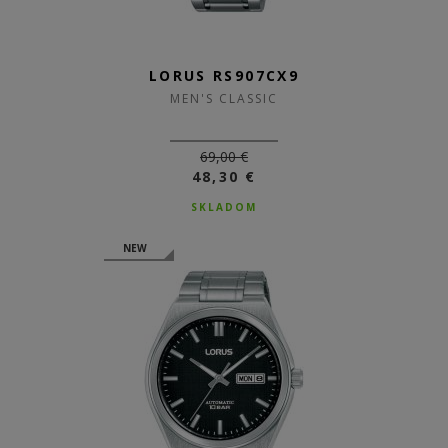
LORUS RS907CX9
MEN'S CLASSIC
69,00 €
48,30 €
SKLADOM
NEW