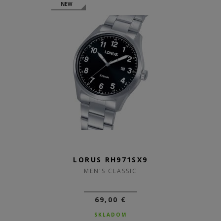
NEW
LORUS RH971SX9
MEN'S CLASSIC
69,00 €
SKLADOM