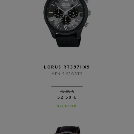
LORUS RT397HX9
MEN'S SPORTS
75,00 €
52,50 €
SKLADOM