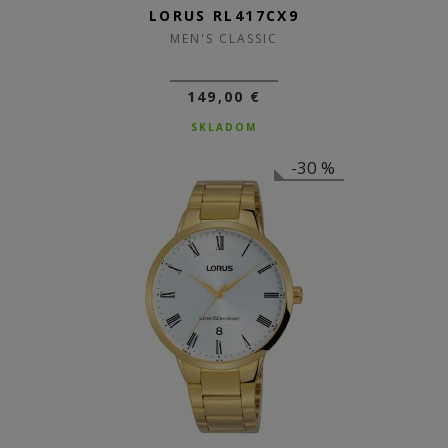
LORUS RL417CX9
MEN'S CLASSIC
149,00 €
SKLADOM
-30 %