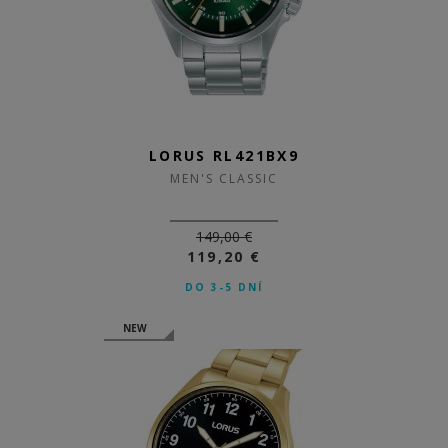
LORUS RL421BX9
MEN'S CLASSIC
149,00 €
119,20 €
DO 3-5 DNÍ
NEW