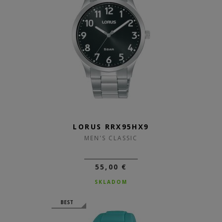
LORUS RRX95HX9
MEN'S CLASSIC
55,00 €
SKLADOM
BEST