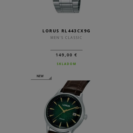
LORUS RL443CX9G
MEN'S CLASSIC
149,00 €
SKLADOM
NEW