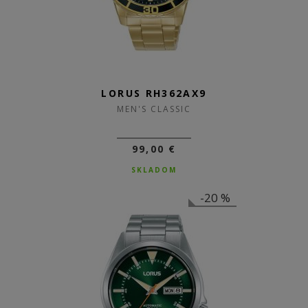
LORUS RH362AX9
MEN'S CLASSIC
99,00 €
SKLADOM
-20 %