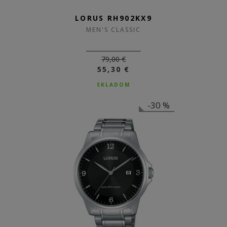
LORUS RH902KX9
MEN'S CLASSIC
79,00 €
55,30 €
SKLADOM
-30 %