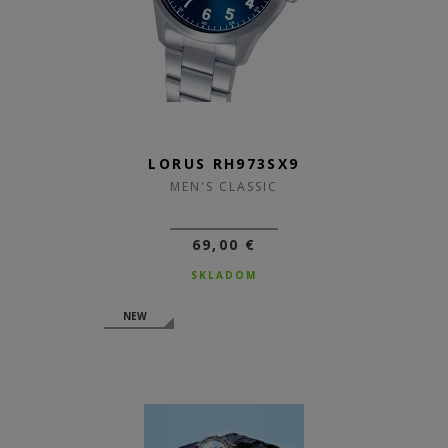
LORUS RH973SX9
MEN'S CLASSIC
69,00 €
SKLADOM
NEW