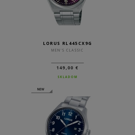
LORUS RL445CX9G
MEN'S CLASSIC
149,00 €
SKLADOM
NEW