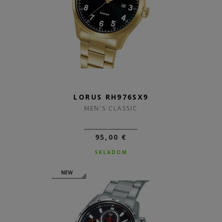
LORUS RH976SX9
MEN'S CLASSIC
95,00 €
SKLADOM
NEW