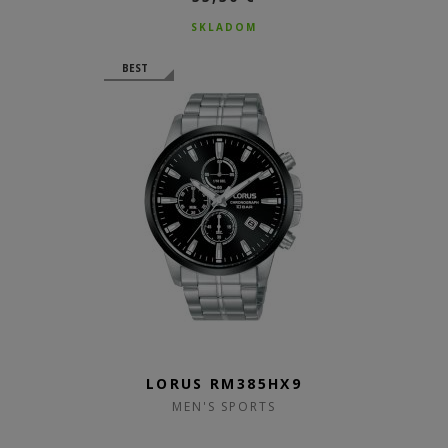
SKLADOM
BEST
LORUS RM385HX9
MEN'S SPORTS