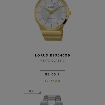
LORUS RS964CX9
MEN'S CLASSIC
85,00 €
SKLADOM
BEST