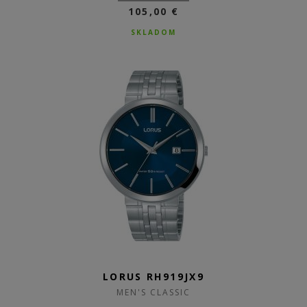
105,00 €
SKLADOM
LORUS RH919JX9
MEN'S CLASSIC