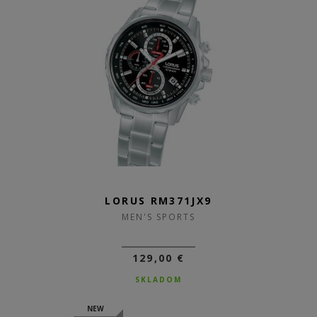
LORUS RM371JX9
MEN'S SPORTS
129,00 €
SKLADOM
NEW