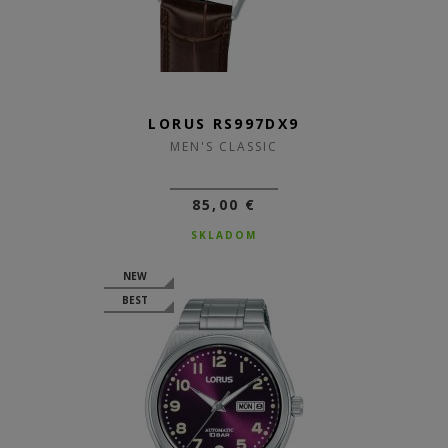
LORUS RS997DX9
MEN'S CLASSIC
85,00 €
SKLADOM
NEW
BEST