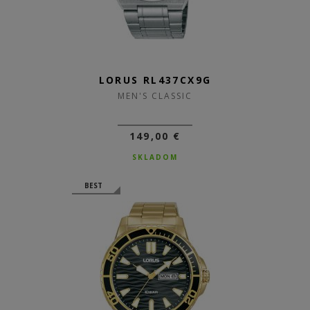
LORUS RL437CX9G
MEN'S CLASSIC
149,00 €
SKLADOM
BEST