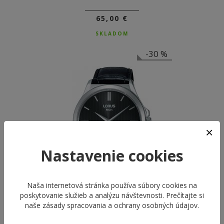
65,00 €
SKLADOM
-30 %
Nastavenie cookies
Naša internetová stránka používa súbory cookies na
poskytovanie služieb a analýzu návštevnosti. Prečítajte si
naše
zásady spracovania a ochrany osobných údajov
.
LORUS RN425AX8
MEN'S CLASSIC