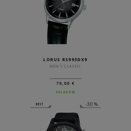
LORUS RS993DX9
MEN'S CLASSIC
79,00 €
SKLADOM
-30 %
BEST