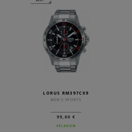
BEST
LORUS RM397CX9
MEN'S SPORTS
99,00 €
SKLADOM