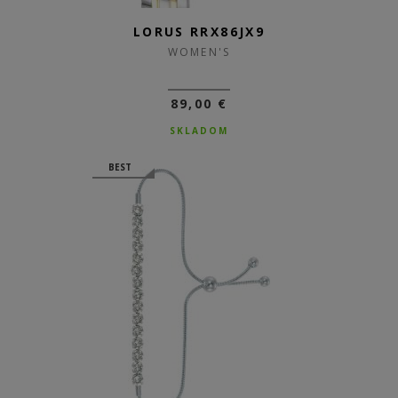
LORUS RRX86JX9
WOMEN'S
89,00 €
SKLADOM
BEST