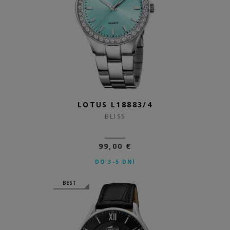
LOTUS L18883/4
BLISS
99,00 €
DO 3-5 DNÍ
BEST