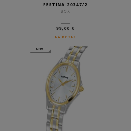
FESTINA 20347/2
BOX
99,00 €
NA DOTAZ
NEW