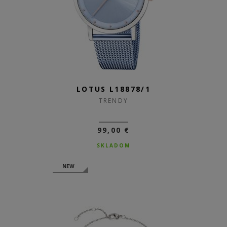
LOTUS L18878/1
TRENDY
99,00 €
SKLADOM
NEW