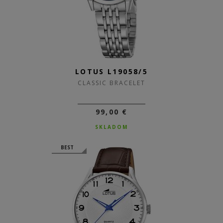
LOTUS L19058/5
CLASSIC BRACELET
99,00 €
SKLADOM
BEST