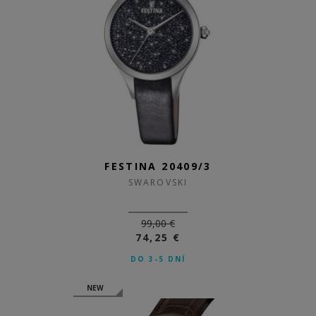
FESTINA 20409/3
SWAROVSKI
99,00 €
74,25 €
DO 3-5 DNÍ
NEW