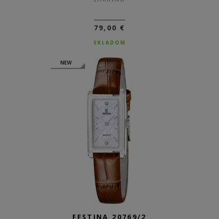
79,00 €
SKLADOM
NEW
FESTINA 20769/2