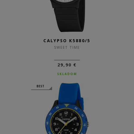
CALYPSO K5880/5
SWEET TIME
29,90 €
SKLADOM
BEST