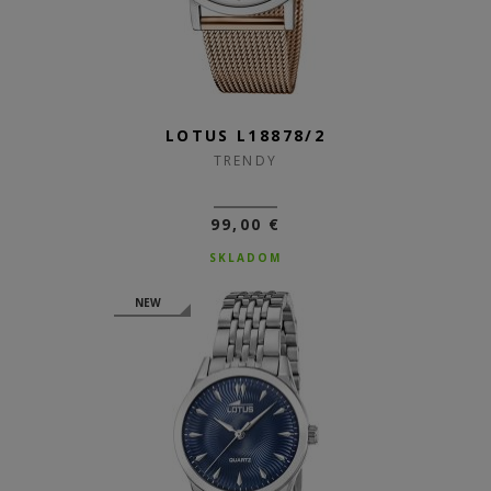
LOTUS L18878/2
TRENDY
99,00 €
SKLADOM
NEW