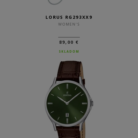
LORUS RG293XX9
WOMEN'S
89,00 €
SKLADOM