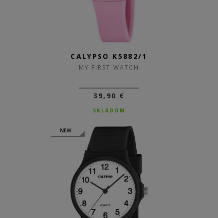
CALYPSO K5882/1
MY FIRST WATCH
39,90 €
SKLADOM
NEW