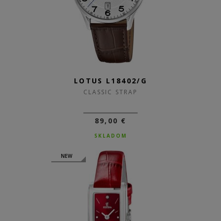
LOTUS L18402/G
CLASSIC STRAP
89,00 €
SKLADOM
NEW