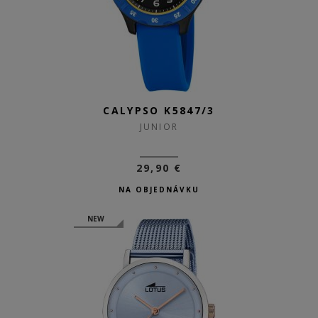
CALYPSO K5847/3
JUNIOR
29,90 €
NA OBJEDNÁVKU
NEW