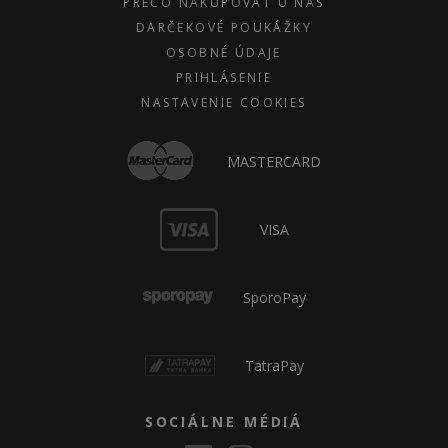
PREČO NAKUPOVAŤ U NÁS
DARČEKOVÉ POUKÁŽKY
OSOBNÉ ÚDAJE
PRIHLÁSENIE
NASTAVENIE COOKIES
MASTERCARD
VISA
SporoPay
TatraPay
SOCIÁLNE MÉDIÁ