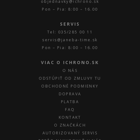
objednavky@ichrono.sk
Pon – Pia: 8:00 – 16.00
SERVIS
Tel: 035/285 00 11
servis@janeba-time.sk
Pon – Pia: 8:00 – 16.00
VIAC O ICHRONO.SK
O NÁS
ODSTÚPIŤ OD ZMLUVY TU
OBCHODNÉ PODMIENKY
DOPRAVA
PLATBA
FAQ
KONTAKT
O ZNAČKÁCH
AUTORIZOVANÝ SERVIS