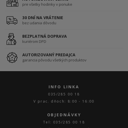
pre všetky hodinky v ponuke
30 DNÍ NA VRÁTENIE
bez udania dôvodu
BEZPLATNÁ DOPRAVA
kuriérom DPD
AUTORIZOVANÝ PREDAJCA
garancia pôvodu všetkých produktov
INFO LINKA
035/285 00 18
V prac. dňoch: 8:00 - 16:00
OBJEDNÁVKY
Tel: 035/285 00 18