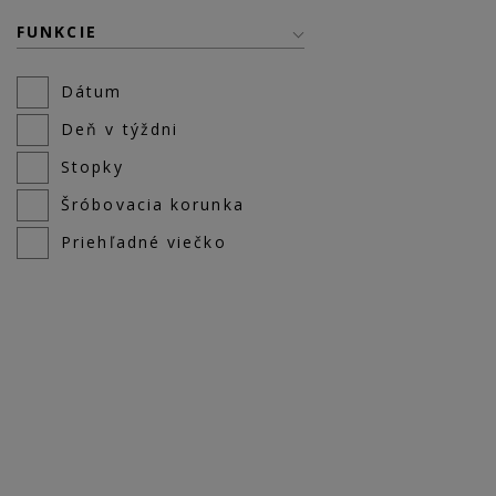
FUNKCIE
Dátum
Deň v týždni
Stopky
Šróbovacia korunka
Priehľadné viečko