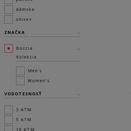
dámske
unisex
ZNAČKA
Boccia
Kolekcia
Men's
Women's
VODOTESNOSŤ
3 ATM
5 ATM
10 ATM