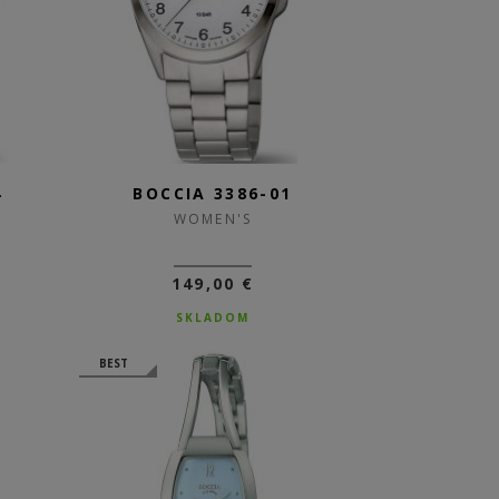
4
BOCCIA 3386-01
WOMEN'S
149,00 €
SKLADOM
BEST