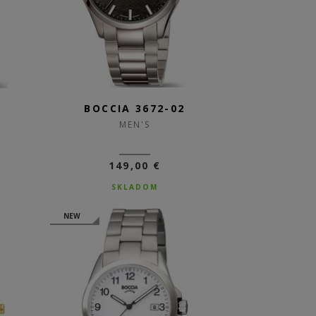
2
BOCCIA 3672-02
MEN'S
149,00 €
SKLADOM
NEW