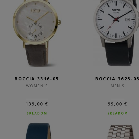
BOCCIA 3316-05
BOCCIA 3625-0
WOMEN'S
MEN'S
139,00 €
99,00 €
SKLADOM
SKLADOM