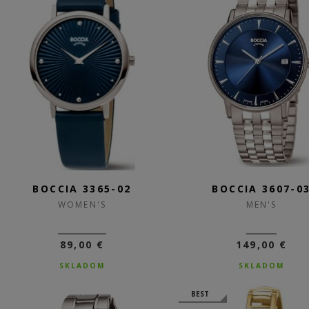
BOCCIA 3365-02
BOCCIA 3607-0
WOMEN'S
MEN'S
89,00 €
149,00 €
SKLADOM
SKLADOM
BEST