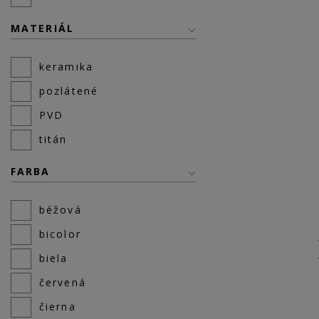
MATERIÁL
keramika
pozlátené
PVD
titán
FARBA
béžová
bicolor
biela
červená
čierna