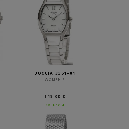
5
BOCCIA 3361-01
WOMEN'S
149,00 €
SKLADOM