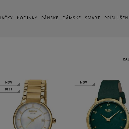
NAČKY
HODINKY
PÁNSKE
DÁMSKE
SMART
PRÍSLUŠEN
RA
NEW
NEW
BEST