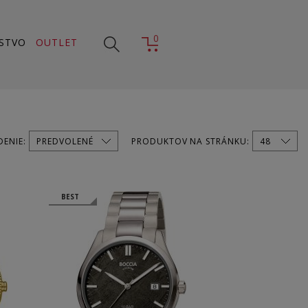
0
STVO
OUTLET
DENIE:
PRODUKTOV NA STRÁNKU:
BEST