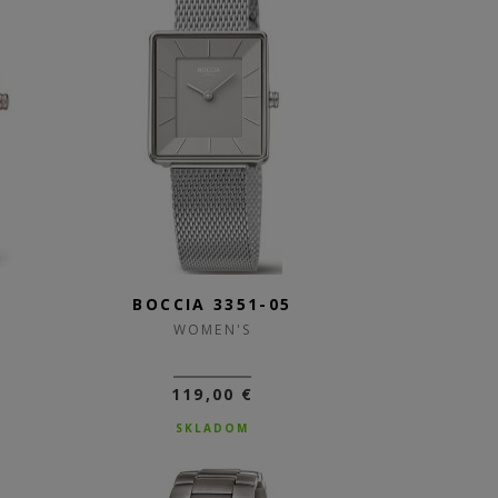
3
BOCCIA 3351-05
WOMEN'S
119,00 €
SKLADOM