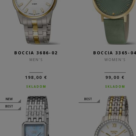
BOCCIA 3686-02
BOCCIA 3365-0
MEN'S
WOMEN'S
198,00 €
99,00 €
SKLADOM
SKLADOM
NEW
BEST
BEST