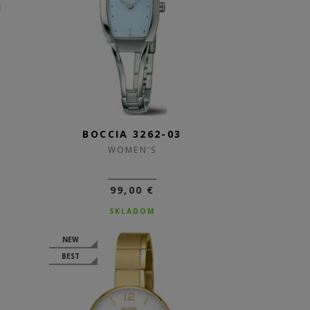
2
BOCCIA 3262-03
WOMEN'S
99,00 €
SKLADOM
NEW
BEST