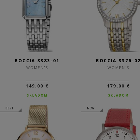
BOCCIA 3383-01
BOCCIA 3376-0
WOMEN'S
WOMEN'S
149,00 €
179,00 €
SKLADOM
SKLADOM
BEST
NEW