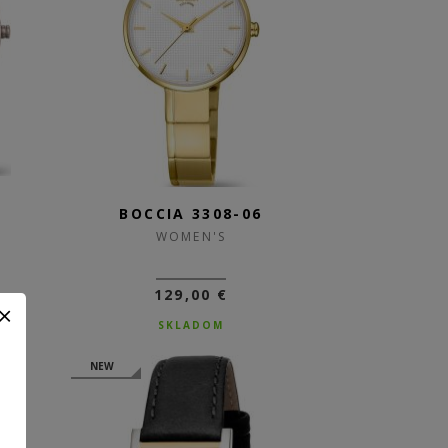
2
BOCCIA 3308-06
WOMEN'S
129,00 €
SKLADOM
NEW