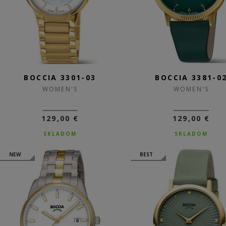
BOCCIA 3301-03
BOCCIA 3381-0
WOMEN'S
WOMEN'S
129,00 €
129,00 €
SKLADOM
SKLADOM
NEW
BEST