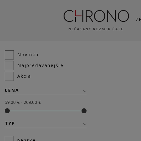
Z
Novinka
Najpredávanejšie
Akcia
CENA
59.00 € - 269.00 €
TYP
pánske