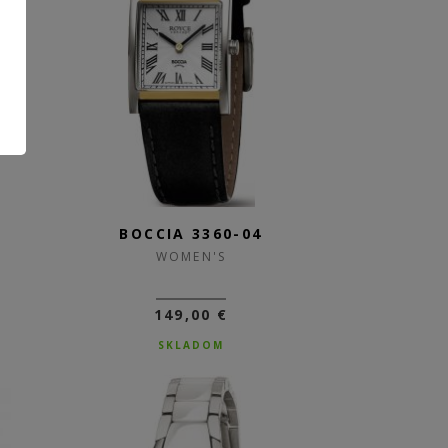
1
BOCCIA 3360-04
WOMEN'S
149,00 €
SKLADOM