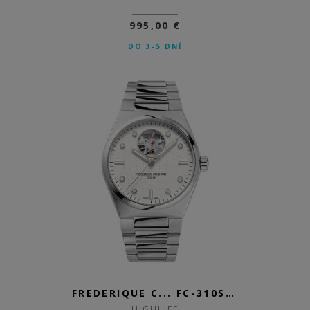
995,00 €
DO 3-5 DNÍ
FREDERIQUE C... FC-310SD2NH6B
HIGHLIFE