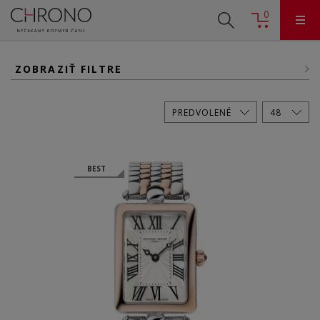
0
ZOBRAZIŤ FILTRE
BEST