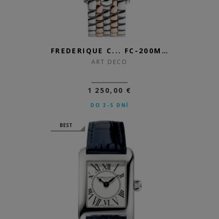
FREDERIQUE C... FC-200MPW2AC2B
ART DECO
1 250,00 €
DO 3-5 DNÍ
BEST