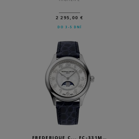
2 295,00 €
DO 3-5 DNÍ
FREDERIQUE C... FC-331MPWD3B6