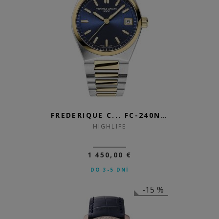
FREDERIQUE C... FC-240N2NH3B
HIGHLIFE
1 450,00 €
DO 3-5 DNÍ
-15 %