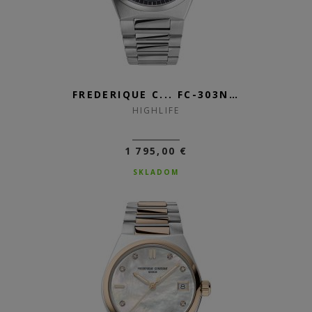
FREDERIQUE C... FC-303N2NH6B
HIGHLIFE
1 795,00 €
SKLADOM