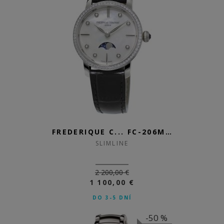
FREDERIQUE C... FC-206MPWD1SD6
SLIMLINE
2 200,00 €
1 100,00 €
DO 3-5 DNÍ
-50 %