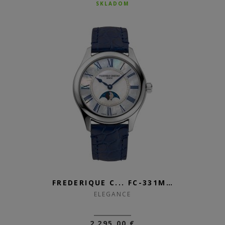
SKLADOM
FREDERIQUE C... FC-331MPWND3B6
ELEGANCE
2 295,00 €