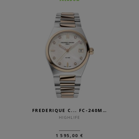
FREDERIQUE C... FC-240MPWD2NH2B
HIGHLIFE
1 595,00 €