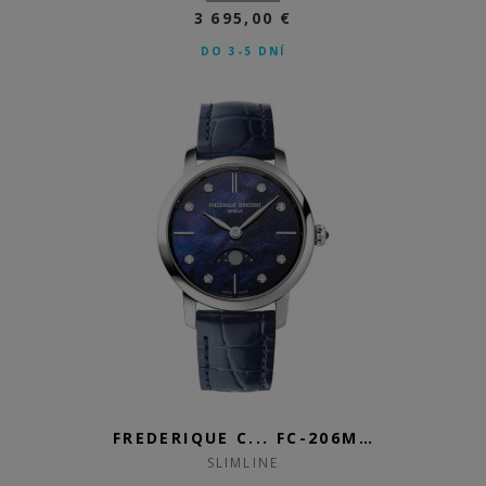
3 695,00 €
DO 3-5 DNÍ
FREDERIQUE C... FC-206MPND1S6
SLIMLINE