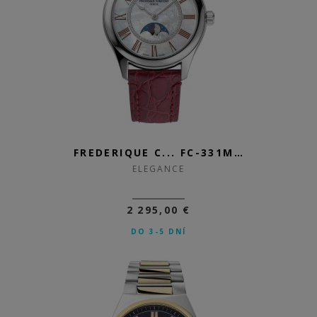
FREDERIQUE C... FC-331MPWRD3B6
ELEGANCE
2 295,00 €
DO 3-5 DNÍ