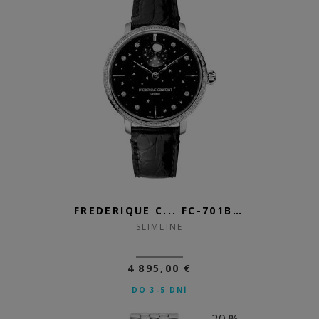
FREDERIQUE C... FC-701BSD3SD6
SLIMLINE
4 895,00 €
DO 3-5 DNÍ
-20 %