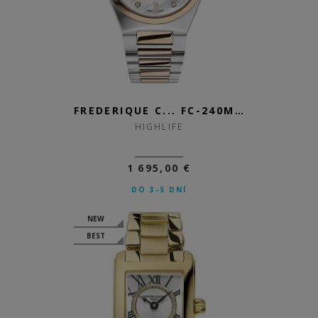
FREDERIQUE C... FC-240MPWD2N...
HIGHLIFE
1 695,00 €
DO 3-5 DNÍ
NEW
BEST