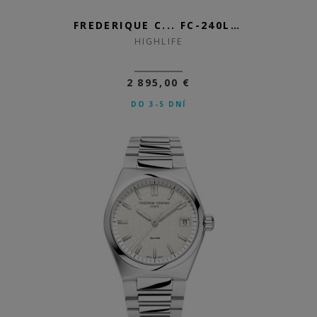
FREDERIQUE C... FC-240LBD2NHD6B
HIGHLIFE
2 895,00 €
DO 3-5 DNÍ