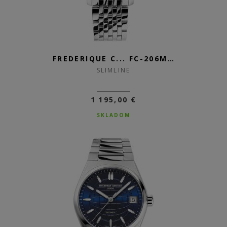
FREDERIQUE C... FC-206MPWD1S6B
SLIMLINE
1 195,00 €
SKLADOM