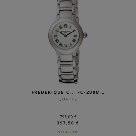
FREDERIQUE C... FC-200M1ER6B
QUARTZ
795,00 €
397,50 €
SKLADOM