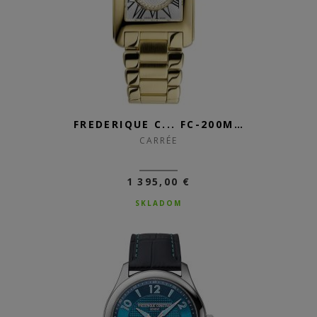
FREDERIQUE C... FC-200MCDC35B
CARRÉE
1 395,00 €
SKLADOM