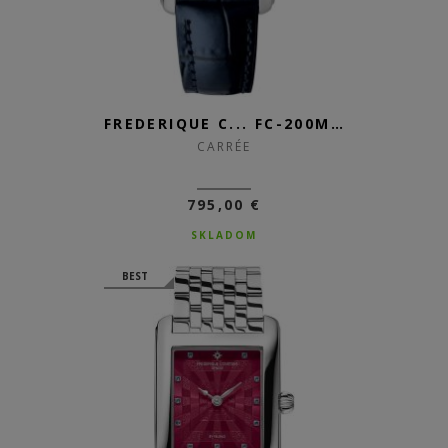
FREDERIQUE C... FC-200MC26
CARRÉE
795,00 €
SKLADOM
BEST