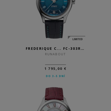
LIMITED
FREDERIQUE C... FC-303RMLN3B6
RUNABOUT
1 795,00 €
DO 3-5 DNÍ