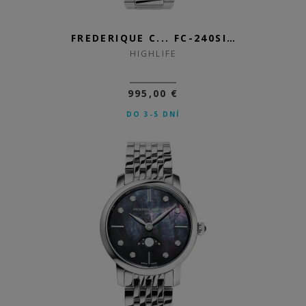
FREDERIQUE C... FC-240SI2NH6B
HIGHLIFE
995,00 €
DO 3-5 DNÍ