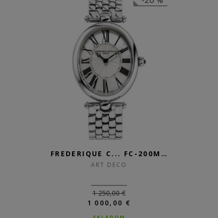
FREDERIQUE C... FC-200MPW2V6B
ART DECO
1 250,00 €
1 000,00 €
SKLADOM