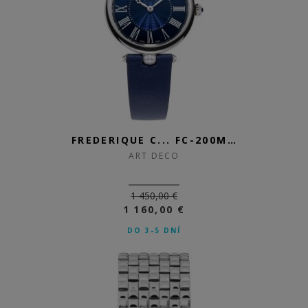
FREDERIQUE C... FC-200MPN2AR2D6
ART DECO
1 450,00 €
1 160,00 €
DO 3-5 DNÍ