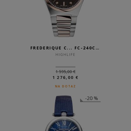
FREDERIQUE C... FC-240CD2NH2B
HIGHLIFE
1 595,00 €
1 276,00 €
NA DOTAZ
-20 %