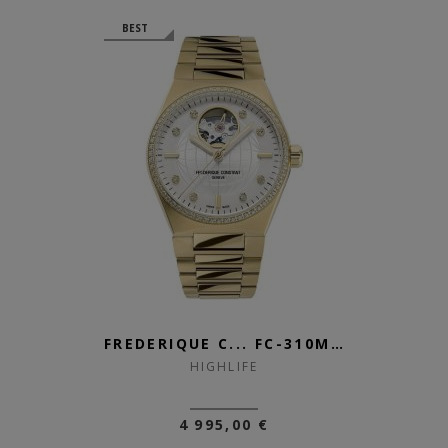
BEST
FREDERIQUE C... FC-310MPWD2N...
HIGHLIFE
4 995,00 €