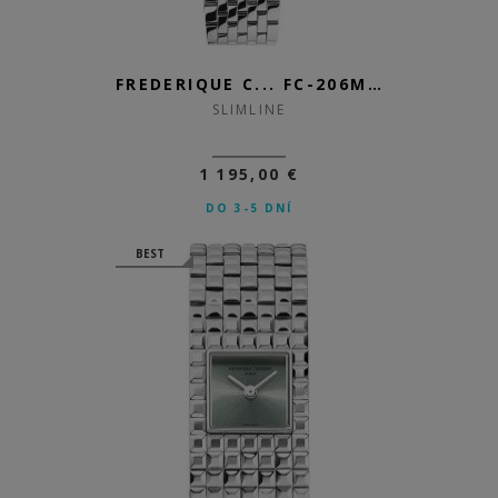
FREDERIQUE C... FC-206MPBD1S6B
SLIMLINE
1 195,00 €
DO 3-5 DNÍ
BEST