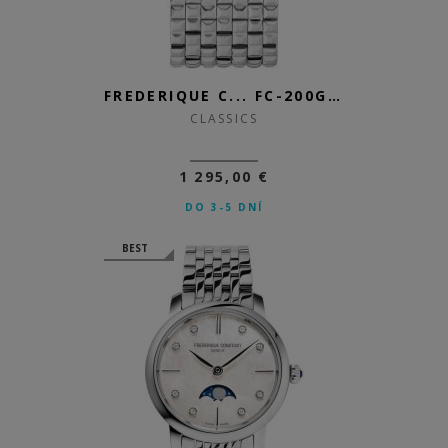
FREDERIQUE C... FC-200GR1MC6B
CLASSICS
1 295,00 €
DO 3-5 DNÍ
BEST