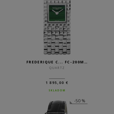
FREDERIQUE C... FC-200MA1MC6B
QUARTZ
1 895,00 €
SKLADOM
-50 %