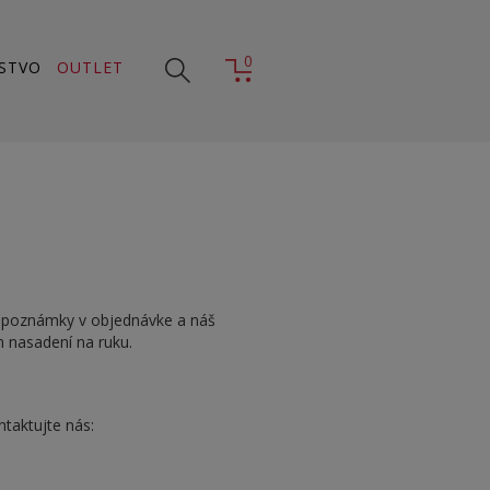
0
STVO
OUTLET
o poznámky v objednávke a náš
 nasadení na ruku.
ntaktujte nás: