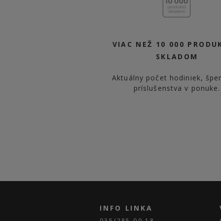
VIAC NEŽ 10 000 PRODU
SKLADOM
Aktuálny počet hodiniek, špe
príslušenstva v ponuke.
INFO LINKA
035/285 00 18