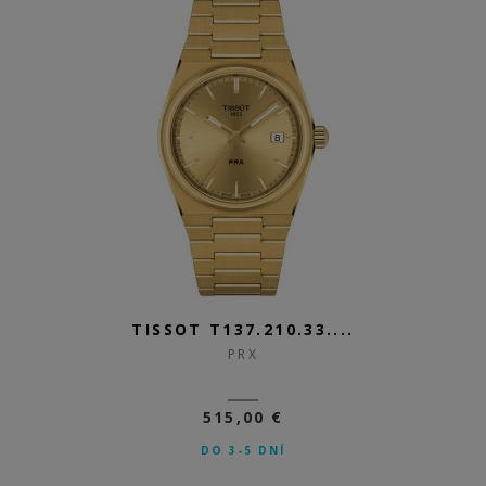
TISSOT T137.210.33....
PRX
515,00 €
DO 3-5 DNÍ