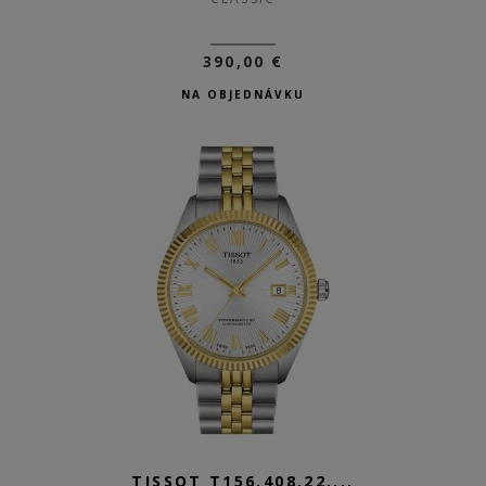
390,00 €
NA OBJEDNÁVKU
TISSOT T156.408.22....