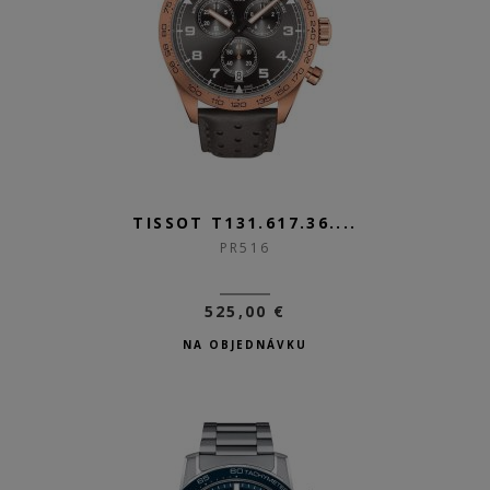
TISSOT T131.617.36....
PR516
525,00 €
NA OBJEDNÁVKU