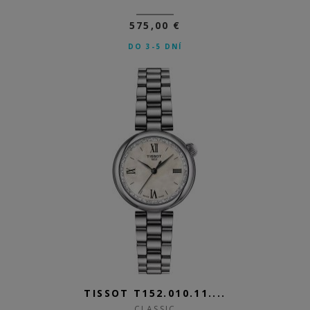
575,00 €
DO 3-5 DNÍ
TISSOT T152.010.11....
CLASSIC