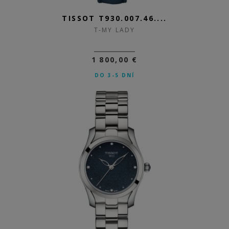
TISSOT T930.007.46....
T-MY LADY
1 800,00 €
DO 3-5 DNÍ