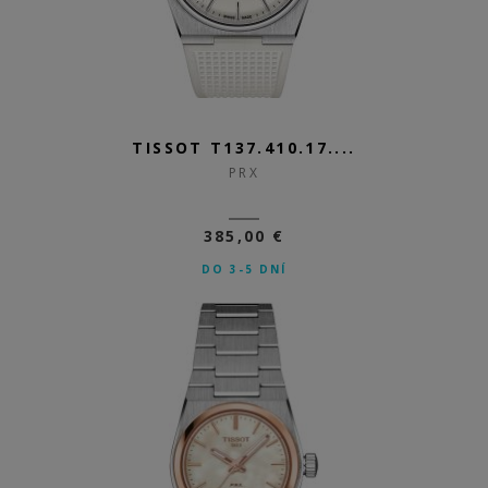
TISSOT T137.410.17....
PRX
385,00 €
DO 3-5 DNÍ