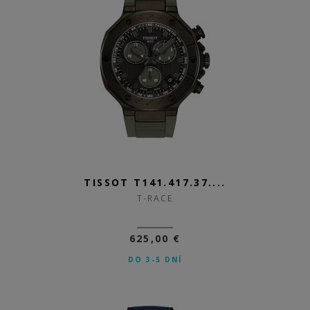
TISSOT T141.417.37....
T-RACE
625,00 €
DO 3-5 DNÍ