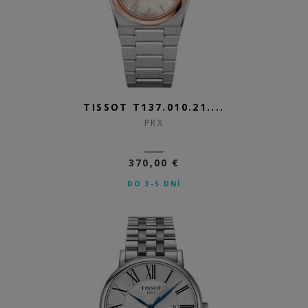
TISSOT T137.010.21....
PRX
370,00 €
DO 3-5 DNÍ