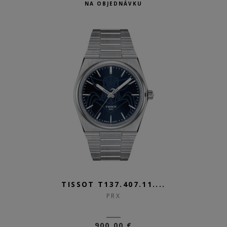
NA OBJEDNÁVKU
TISSOT T137.407.11....
PRX
900,00 €