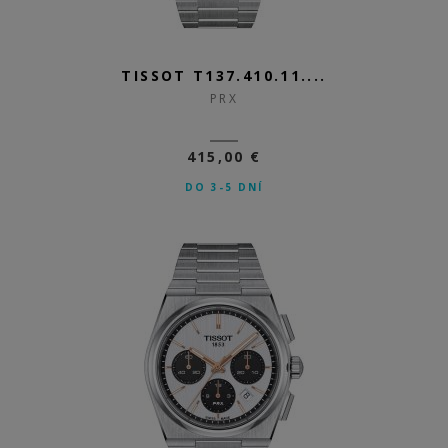
TISSOT T137.410.11....
PRX
415,00 €
DO 3-5 DNÍ