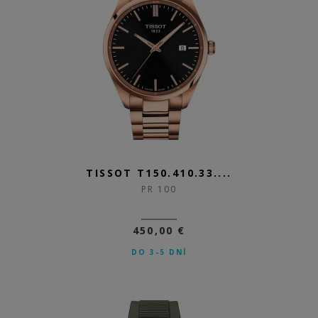
TISSOT T150.410.33....
PR 100
450,00 €
DO 3-5 DNÍ