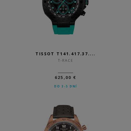
TISSOT T141.417.37....
T-RACE
625,00 €
DO 3-5 DNÍ