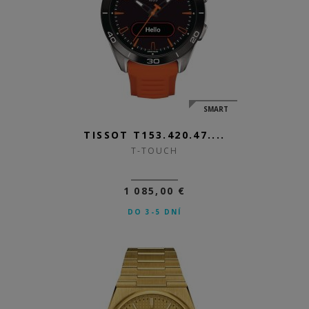
SMART
TISSOT T153.420.47....
T-TOUCH
1 085,00 €
DO 3-5 DNÍ