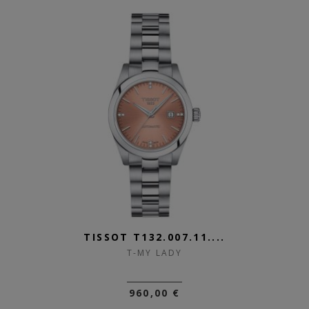
TISSOT T132.007.11....
T-MY LADY
960,00 €