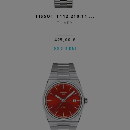
TISSOT T112.210.11....
T-LADY
425,00 €
DO 3-5 DNÍ