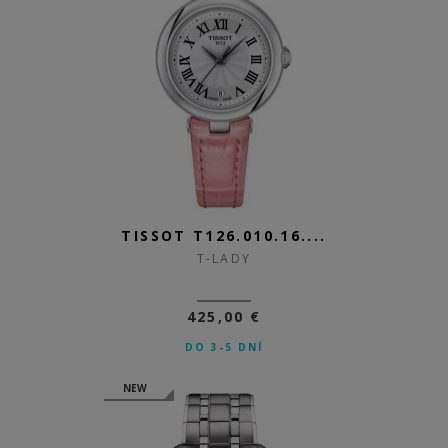
TISSOT T126.010.16....
T-LADY
425,00 €
DO 3-5 DNÍ
NEW