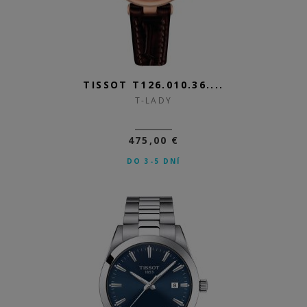
TISSOT T126.010.36....
T-LADY
475,00 €
DO 3-5 DNÍ