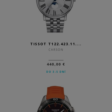
TISSOT T122.423.11....
CARSON
440,00 €
DO 3-5 DNÍ