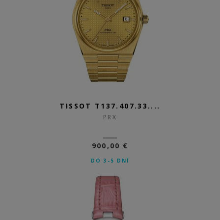
TISSOT T137.407.33....
PRX
900,00 €
DO 3-5 DNÍ