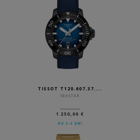
TISSOT T120.607.37....
SEASTAR
1 250,00 €
DO 3-5 DNÍ