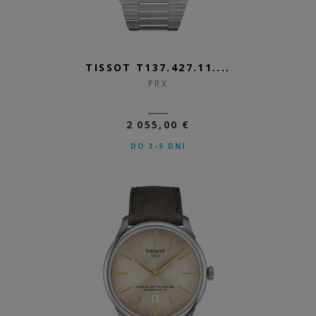
TISSOT T137.427.11....
PRX
2 055,00 €
DO 3-5 DNÍ