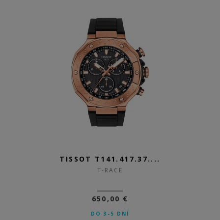
TISSOT T141.417.37....
T-RACE
650,00 €
DO 3-5 DNÍ