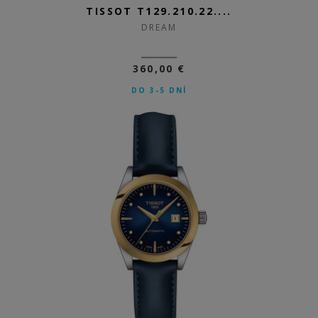
TISSOT T129.210.22....
DREAM
360,00 €
DO 3-5 DNÍ