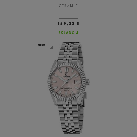
CERAMIC
159,00 €
SKLADOM
NEW