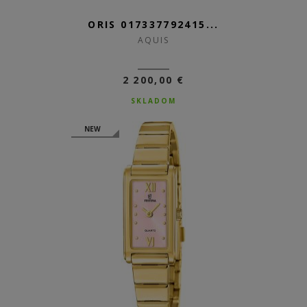
ORIS 017337792415...
AQUIS
2 200,00 €
SKLADOM
NEW