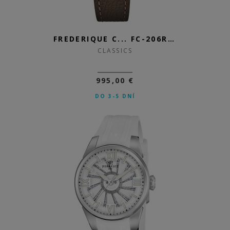
FREDERIQUE C... FC-206RS1S5
CLASSICS
995,00 €
DO 3-5 DNÍ