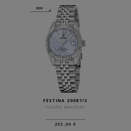
NEW
FESTINA 20087/3
CLASSIC BRACELET
255,00 €