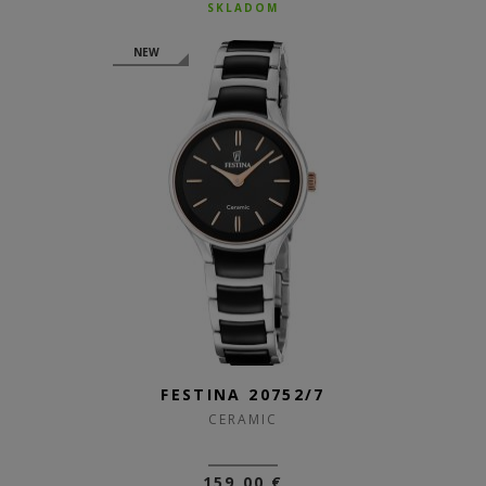
SKLADOM
NEW
FESTINA 20752/7
CERAMIC
159,00 €