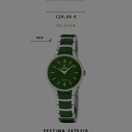
129,00 €
SKLADOM
NEW
FESTINA 20752/6