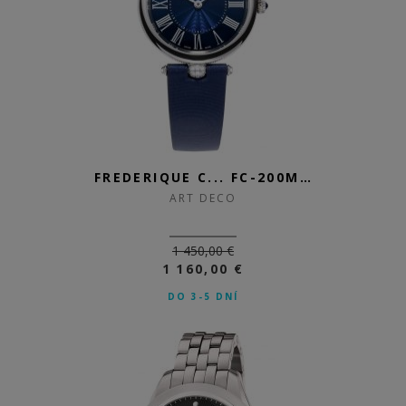
FREDERIQUE C... FC-200MPN2AR2D6
ART DECO
1 450,00 €
1 160,00 €
DO 3-5 DNÍ