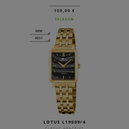
109,00 €
SKLADOM
NEW
BEST
LOTUS L19009/4
CLASSIC BRACELET