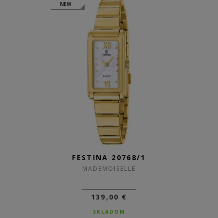
NEW
FESTINA 20768/1
MADEMOISELLE
139,00 €
SKLADOM