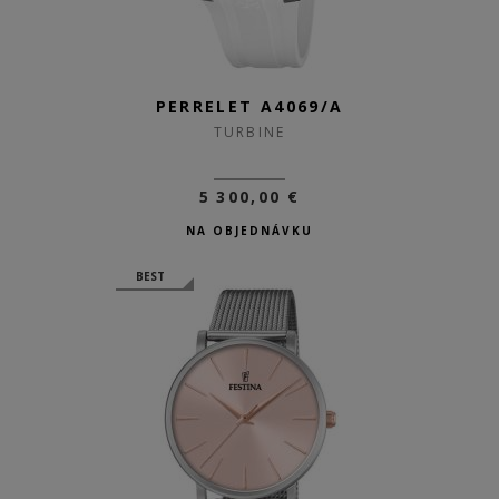
PERRELET A4069/A
TURBINE
5 300,00 €
NA OBJEDNÁVKU
BEST