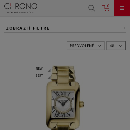
0
ZOBRAZIŤ FILTRE
NEW
BEST