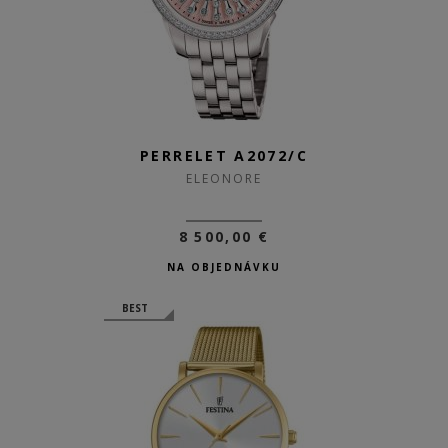
PERRELET A2072/C
ELEONORE
8 500,00 €
NA OBJEDNÁVKU
BEST