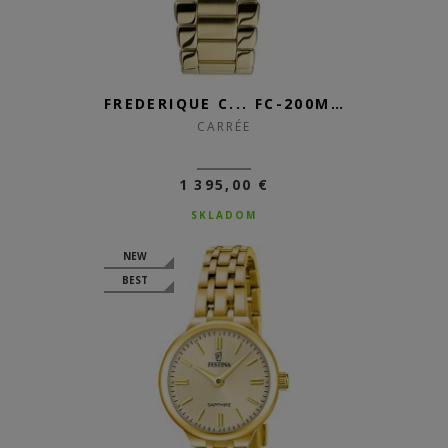
FREDERIQUE C... FC-200MCDC35B
CARRÉE
1 395,00 €
SKLADOM
NEW
BEST