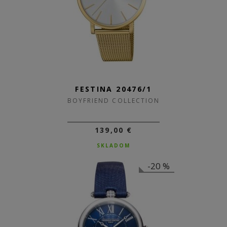
FESTINA 20476/1
BOYFRIEND COLLECTION
139,00 €
SKLADOM
-20 %