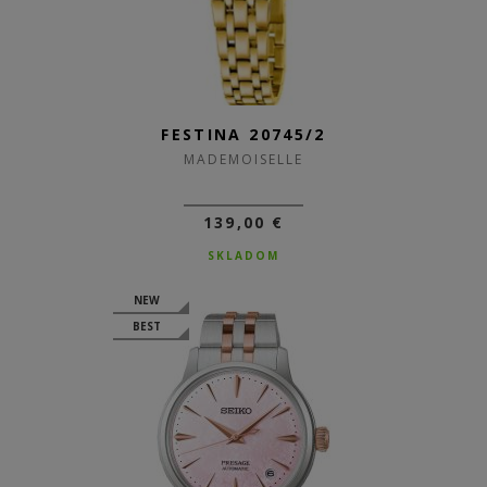
FESTINA 20745/2
MADEMOISELLE
139,00 €
SKLADOM
NEW
BEST