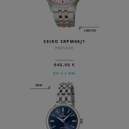
LIMITED
SEIKO SRPM06J1
PRESAGE
640,00 €
DO 3-5 DNÍ
NEW