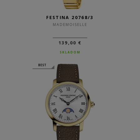
FESTINA 20768/3
MADEMOISELLE
139,00 €
SKLADOM
BEST