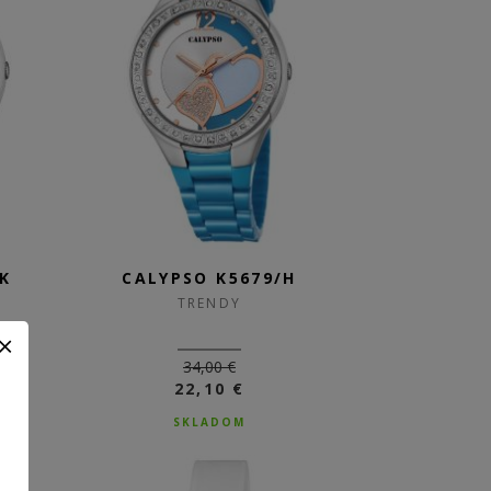
K
CALYPSO K5679/H
TRENDY
34,00 €
22,10 €
SKLADOM