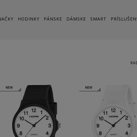
NAČKY
HODINKY
PÁNSKE
DÁMSKE
SMART
PRÍSLUŠEN
RA
NEW
NEW