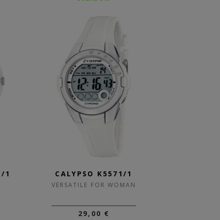
1/1
CALYPSO K5571/1
VERSATILE FOR WOMAN
29,00 €