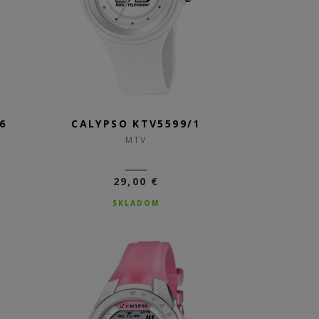
6
CALYPSO KTV5599/1
MTV
29,00 €
SKLADOM