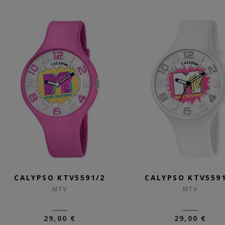
CALYPSO KTV5591/2
CALYPSO KTV559
MTV
MTV
29,00 €
29,00 €