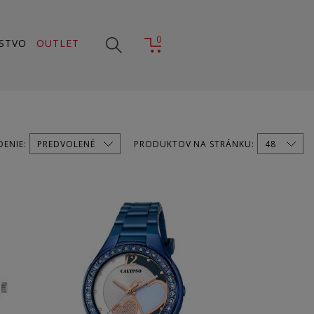
0
STVO
OUTLET
DENIE:
PRODUKTOV NA STRÁNKU: