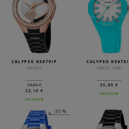
CALYPSO K5679/P
CALYPSO K5675/
TRENDY
SWEET TIME
34,00 €
35,00 €
22,10 €
SKLADOM
SKLADOM
-35 %