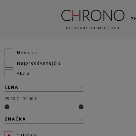
Z
Novinka
Najpredávanejšie
Akcia
CENA
29.00 € - 55.00 €
ZNAČKA
Calypso