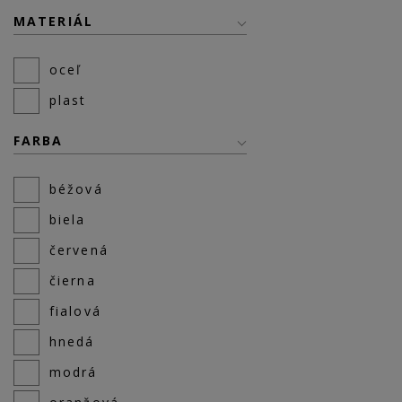
MATERIÁL
oceľ
plast
FARBA
béžová
biela
červená
čierna
fialová
hnedá
modrá