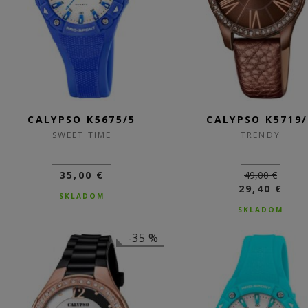
CALYPSO K5675/5
CALYPSO K5719/
SWEET TIME
TRENDY
35,00 €
49,00 €
29,40 €
SKLADOM
SKLADOM
-35 %