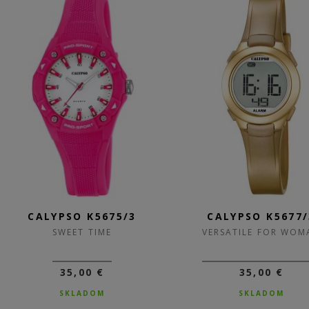
CALYPSO K5675/3
CALYPSO K5677/
SWEET TIME
VERSATILE FOR WOM
35,00 €
35,00 €
SKLADOM
SKLADOM