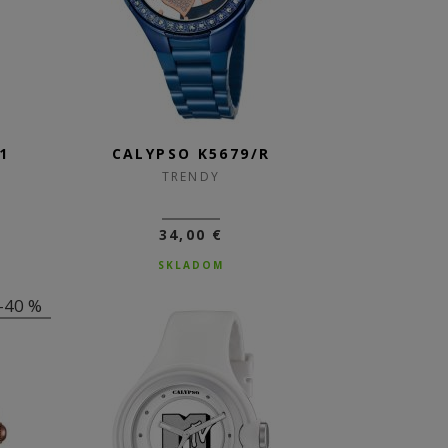
1
CALYPSO K5679/R
TRENDY
34,00 €
SKLADOM
-40 %