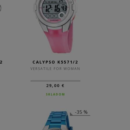
2
CALYPSO K5571/2
VERSATILE FOR WOMAN
29,00 €
SKLADOM
-35 %