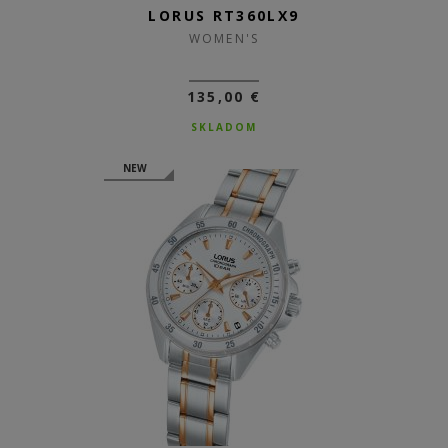
LORUS RT360LX9
WOMEN'S
135,00 €
SKLADOM
NEW