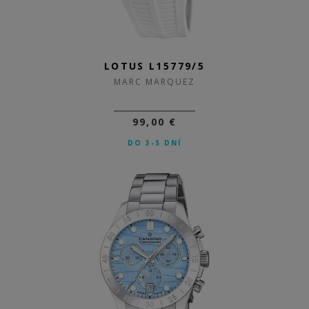
LOTUS L15779/5
MARC MARQUEZ
99,00 €
DO 3-5 DNÍ