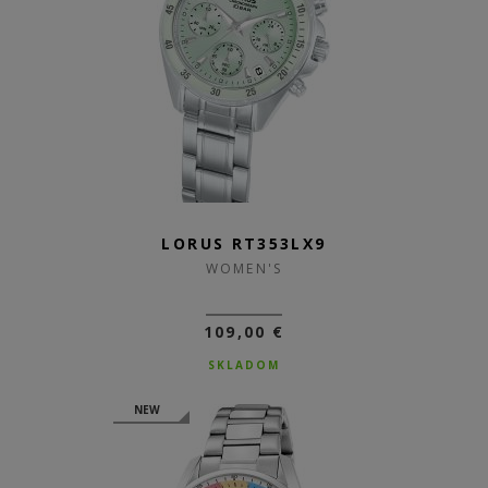
LORUS RT353LX9
WOMEN'S
109,00 €
SKLADOM
NEW