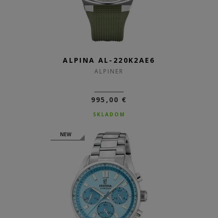
ALPINA AL-220K2AE6
ALPINER
995,00 €
SKLADOM
NEW