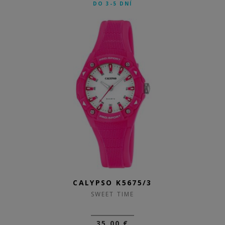
DO 3-5 DNÍ
CALYPSO K5675/3
SWEET TIME
35,00 €