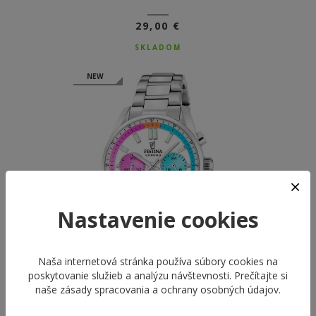
29,00 €
SKLADOM
NEW
Nastavenie cookies
Naša internetová stránka používa súbory cookies na
poskytovanie služieb a analýzu návštevnosti. Prečítajte si
naše
zásady spracovania a ochrany osobných údajov
.
FESTINA 20753/7
BOYFRIEND COLLECTION