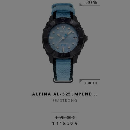
-30 %
LIMITED
ALPINA AL-525LMPLNB...
SEASTRONG
1 595,00 €
1 116,50 €