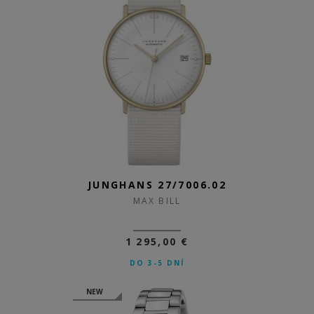
JUNGHANS 27/7006.02
MAX BILL
1 295,00 €
DO 3-5 DNÍ
NEW