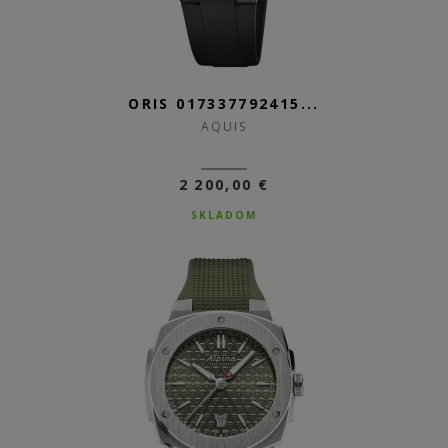
ORIS 017337792415...
AQUIS
2 200,00 €
SKLADOM