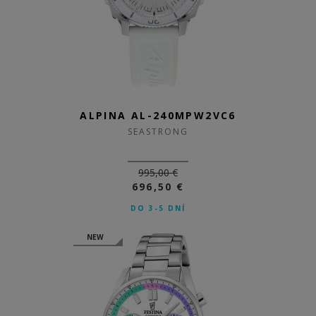
ALPINA AL-240MPW2VC6
SEASTRONG
995,00 €
696,50 €
DO 3-5 DNÍ
NEW