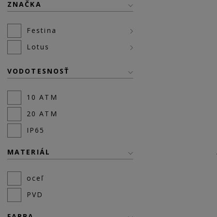
ZNAČKA
Festina
Lotus
VODOTESNOSŤ
10 ATM
20 ATM
IP65
MATERIÁL
oceľ
PVD
FARBA