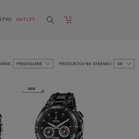
0
STVO
OUTLET
DENIE:
PRODUKTOV NA STRÁNKU:
NEW