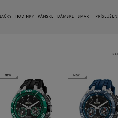
NAČKY
HODINKY
PÁNSKE
DÁMSKE
SMART
PRÍSLUŠEN
RA
NEW
NEW