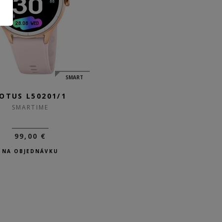
SMART
OTUS L50201/1
SMARTIME
99,00 €
NA OBJEDNÁVKU