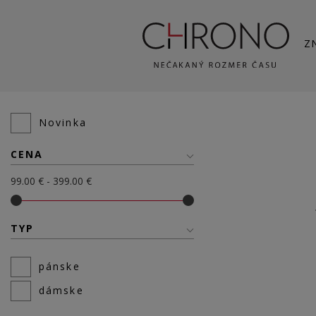
Z
Novinka
CENA
99.00 € - 399.00 €
TYP
pánske
dámske