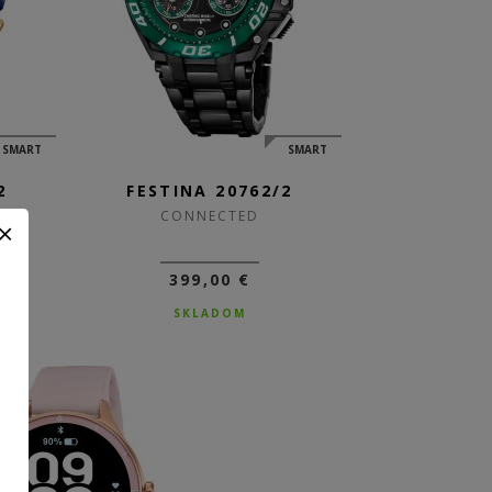
SMART
SMART
2
FESTINA 20762/2
CONNECTED
399,00 €
SKLADOM