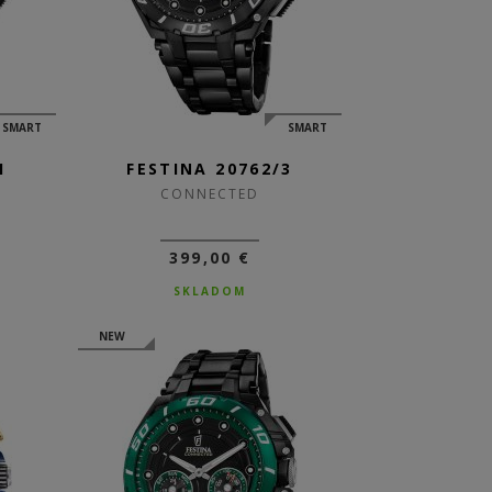
SMART
SMART
1
FESTINA 20762/3
CONNECTED
399,00 €
SKLADOM
NEW