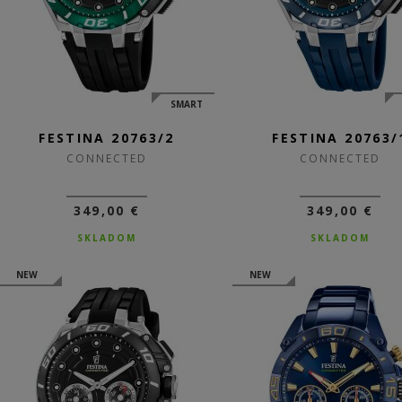
SMART
FESTINA 20763/2
FESTINA 20763/
CONNECTED
CONNECTED
349,00 €
349,00 €
SKLADOM
SKLADOM
NEW
NEW