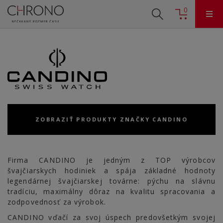
0
ZOBRAZIŤ PRODUKTY ZNAČKY CANDINO
Firma CANDINO je jedným z TOP výrobcov
švajčiarskych hodiniek a spája základné hodnoty
legendárnej švajčiarskej továrne: pýchu na slávnu
tradíciu, maximálny dôraz na kvalitu spracovania a
zodpovednosť za výrobok.
CANDINO vďačí za svoj úspech predovšetkým svojej