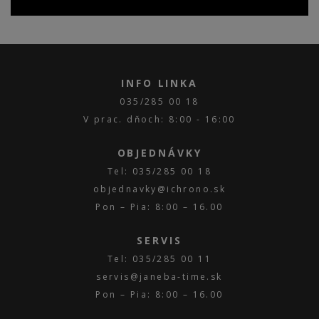
INFO LINKA
035/285 00 18
V prac. dňoch: 8:00 - 16:00
OBJEDNÁVKY
Tel: 035/285 00 18
objednavky@ichrono.sk
Pon – Pia: 8:00 – 16.00
SERVIS
Tel: 035/285 00 11
servis@janeba-time.sk
Pon – Pia: 8:00 – 16.00