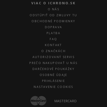
VIAC O ICHRONO.SK
O NÁS
ODSTÚPIŤ OD ZMLUVY TU
OBCHODNÉ PODMIENKY
DOPRAVA
PLATBA
FAQ
KONTAKT
O ZNAČKÁCH
AUTORIZOVANÝ SERVIS
PREČO NAKUPOVAŤ U NÁS
DARČEKOVÉ POUKÁŽKY
OSOBNÉ ÚDAJE
PRIHLÁSENIE
NASTAVENIE COOKIES
MASTERCARD