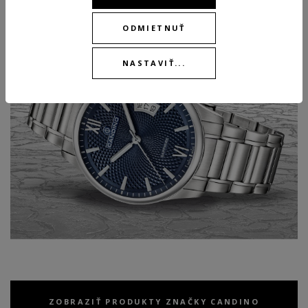
ODMIETNUŤ
NASTAVIŤ...
ZOBRAZIŤ PRODUKTY ZNAČKY CANDINO