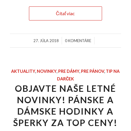
Čítať viac
/
/
27. JÚLA 2018
0 KOMENTÁRE
AKTUALITY
,
NOVINKY
,
PRE DÁMY
,
PRE PÁNOV
,
TIP NA
DARČEK
OBJAVTE NAŠE LETNÉ
NOVINKY! PÁNSKE A
DÁMSKE HODINKY A
ŠPERKY ZA TOP CENY!