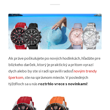
Ak práve poškulujete po nových hodinkách, hľadáte pre
blízkeho darček, ktorý je praktický a pritom vyrazí
dych alebo by ste si radi spravili radosť
novým trendy
šperkom
, ste na správnom mieste. V posledných
týždňoch sa u nás
roztrhlo vrece s novinkami
!