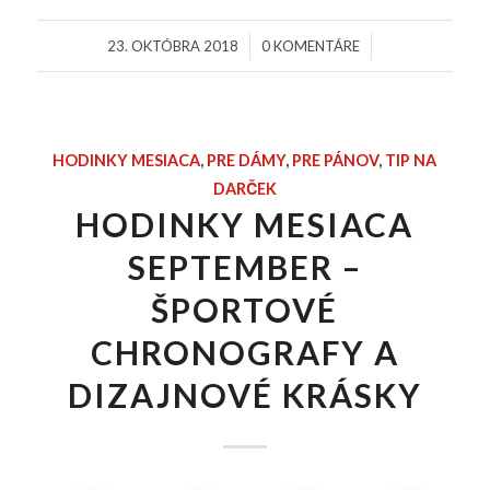
/
/
23. OKTÓBRA 2018
0 KOMENTÁRE
HODINKY MESIACA
,
PRE DÁMY
,
PRE PÁNOV
,
TIP NA
DARČEK
HODINKY MESIACA
SEPTEMBER –
ŠPORTOVÉ
CHRONOGRAFY A
DIZAJNOVÉ KRÁSKY