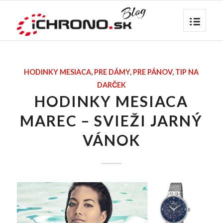
HODINKY MESIACA
,
PRE DÁMY
,
PRE PÁNOV
,
TIP NA
DARČEK
HODINKY MESIACA
MAREC – SVIEŽI JARNÝ
VÁNOK