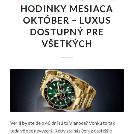
HODINKY MESIACA
OKTÓBER – LUXUS
DOSTUPNÝ PRE
VŠETKÝCH
Verili by ste, že o 46 dní sú tu Vianoce? Vonku to tak
teda vôbec nevyzerá. Keby ste nás čoraz častejšie