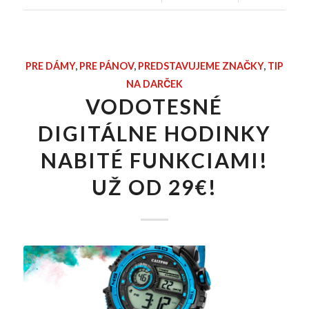
PRE DÁMY
,
PRE PÁNOV
,
PREDSTAVUJEME ZNAČKY
,
TIP
NA DARČEK
VODOTESNÉ
DIGITÁLNE HODINKY
NABITÉ FUNKCIAMI!
UŽ OD 29€!