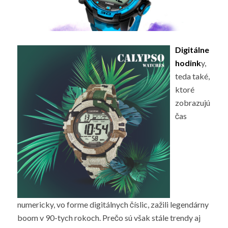
Digitálne
hodink
y,
teda také,
ktoré
zobrazujú
čas
numericky, vo forme digitálnych číslic, zažili legendárny
boom v 90-tych rokoch. Prečo sú však stále trendy aj