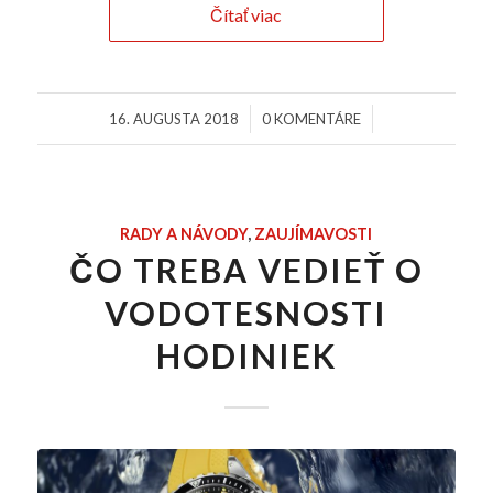
Čítať viac
/
/
16. AUGUSTA 2018
0 KOMENTÁRE
RADY A NÁVODY
,
ZAUJÍMAVOSTI
ČO TREBA VEDIEŤ O
VODOTESNOSTI
HODINIEK