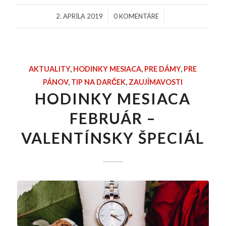
/
/
2. APRÍLA 2019
0 KOMENTÁRE
AKTUALITY
,
HODINKY MESIACA
,
PRE DÁMY
,
PRE
PÁNOV
,
TIP NA DARČEK
,
ZAUJÍMAVOSTI
HODINKY MESIACA
FEBRUÁR –
VALENTÍNSKY ŠPECIÁL