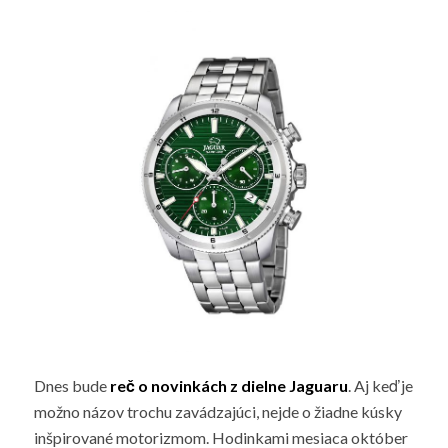
Dnes bude
reč o novinkách z dielne Jaguaru
. Aj keď je
možno názov trochu zavádzajúci, nejde o žiadne kúsky
inšpirované motorizmom. Hodinkami mesiaca október