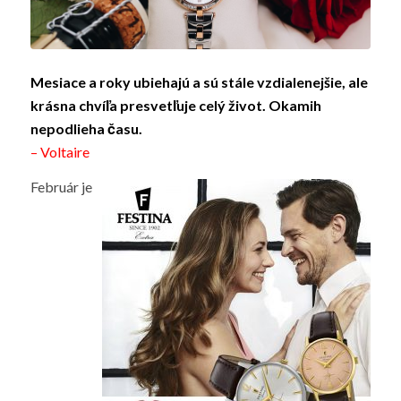
Mesiace a roky ubiehajú a sú stále vzdialenejšie, ale
krásna chvíľa presvetľuje celý život. Okamih
nepodlieha času.
– Voltaire
Február je