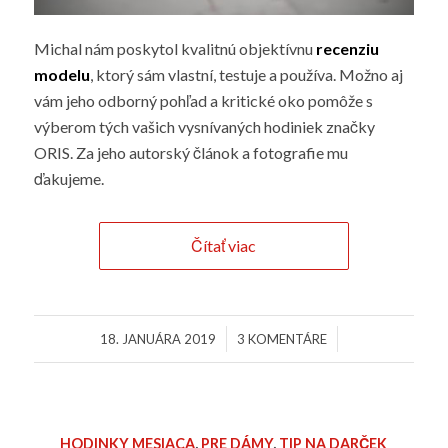
Michal nám poskytol kvalitnú objektívnu
recenziu
modelu
, ktorý sám vlastní, testuje a používa. Možno aj
vám jeho odborný pohľad a kritické oko pomôže s
výberom tých vašich vysnívaných hodiniek značky
ORIS. Za jeho autorský článok a fotografie mu
ďakujeme.
Čítať viac
/
/
18. JANUÁRA 2019
3 KOMENTÁRE
HODINKY MESIACA
,
PRE DÁMY
,
TIP NA DARČEK