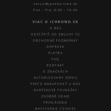
servis@janeba-time.sk
Pon – Pia: 8:00 – 16.00
VIAC O ICHRONO.SK
O NÁS
ODSTÚPIŤ OD ZMLUVY TU
OBCHODNÉ PODMIENKY
DOPRAVA
PLATBA
FAQ
KONTAKT
O ZNAČKÁCH
AUTORIZOVANÝ SERVIS
PREČO NAKUPOVAŤ U NÁS
DARČEKOVÉ POUKÁŽKY
OSOBNÉ ÚDAJE
PRIHLÁSENIE
NASTAVENIE COOKIES