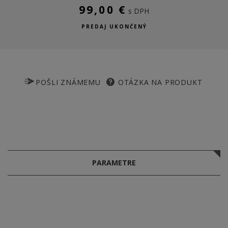
99,00 €
s DPH
PREDAJ UKONČENÝ
POŠLI ZNÁMEMU
OTÁZKA NA PRODUKT
PARAMETRE