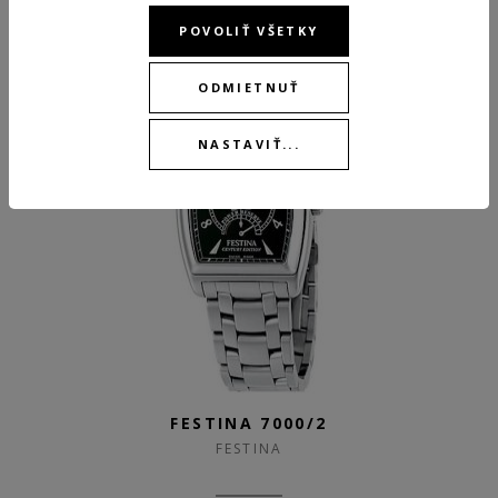
POVOLIŤ VŠETKY
ODMIETNUŤ
NASTAVIŤ...
FESTINA 7000/2
FESTINA