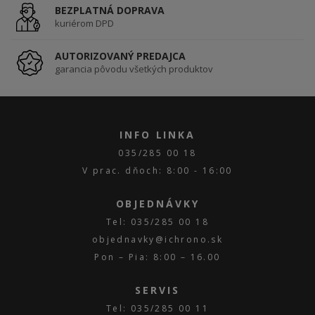
BEZPLATNÁ DOPRAVA
kuriérom DPD
AUTORIZOVANÝ PREDAJCA
garancia pôvodu všetkých produktov
INFO LINKA
035/285 00 18
V prac. dňoch: 8:00 - 16:00
OBJEDNÁVKY
Tel: 035/285 00 18
objednavky@ichrono.sk
Pon – Pia: 8:00 – 16.00
SERVIS
Tel: 035/285 00 11