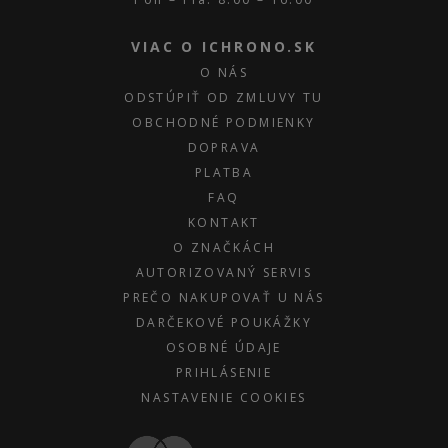
VIAC O ICHRONO.SK
O NÁS
ODSTÚPIŤ OD ZMLUVY TU
OBCHODNÉ PODMIENKY
DOPRAVA
PLATBA
FAQ
KONTAKT
O ZNAČKÁCH
AUTORIZOVANÝ SERVIS
PREČO NAKUPOVAŤ U NÁS
DARČEKOVÉ POUKÁŽKY
OSOBNÉ ÚDAJE
PRIHLÁSENIE
NASTAVENIE COOKIES