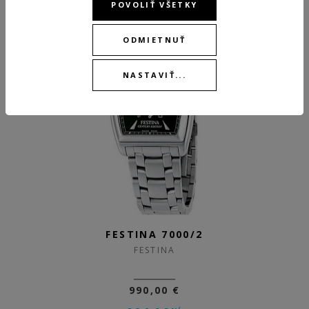
POVOLIŤ VŠETKY
ODMIETNUŤ
NASTAVIŤ...
FESTINA 7000/2
FESTINA
990,00 €