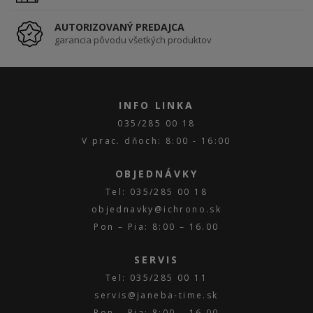
AUTORIZOVANÝ PREDAJCA
garancia pôvodu všetkých produktov
INFO LINKA
035/285 00 18
V prac. dňoch: 8:00 - 16:00
OBJEDNÁVKY
Tel: 035/285 00 18
objednavky@ichrono.sk
Pon – Pia: 8:00 – 16.00
SERVIS
Tel: 035/285 00 11
servis@janeba-time.sk
Pon – Pia: 8:00 – 16.00