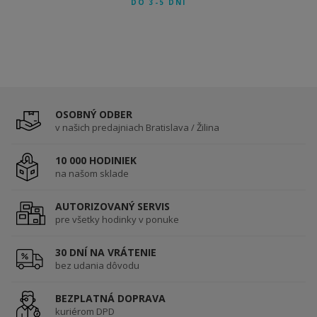
DO 3-5 DNÍ
OSOBNÝ ODBER
v našich predajniach Bratislava / Žilina
10 000 HODINIEK
na našom sklade
AUTORIZOVANÝ SERVIS
pre všetky hodinky v ponuke
30 DNÍ NA VRÁTENIE
bez udania dôvodu
BEZPLATNÁ DOPRAVA
kuriérom DPD