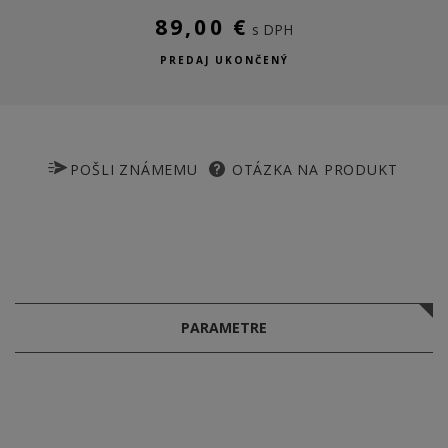
89,00 €
s DPH
PREDAJ UKONČENÝ
POŠLI ZNÁMEMU
OTÁZKA NA PRODUKT
PARAMETRE