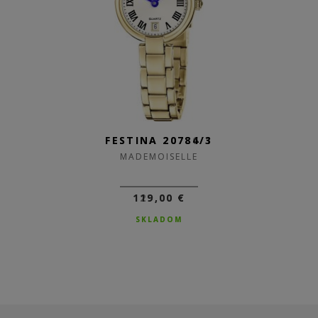
FESTINA 20786/1
FESTINA 20784/3
MADEMOISELLE
MADEMOISELLE
129,00 €
119,00 €
SKLADOM
SKLADOM