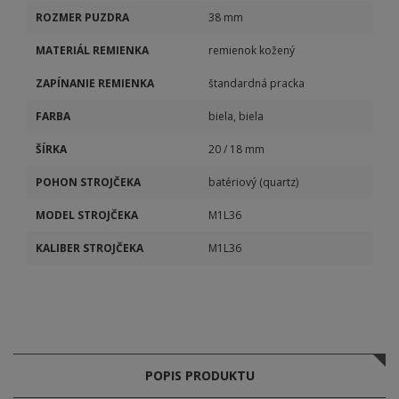
ROZMER PUZDRA
38 mm
MATERIÁL REMIENKA
remienok kožený
ZAPÍNANIE REMIENKA
štandardná pracka
FARBA
biela, biela
ŠÍRKA
20 / 18 mm
POHON STROJČEKA
batériový (quartz)
MODEL STROJČEKA
M1L36
KALIBER STROJČEKA
M1L36
POPIS PRODUKTU