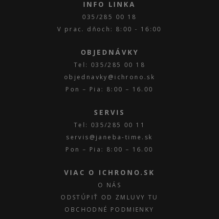
INFO LINKA
035/285 00 18
V prac. dňoch: 8:00 - 16:00
OBJEDNÁVKY
Tel: 035/285 00 18
objednavky@ichrono.sk
Pon – Pia: 8:00 – 16.00
SERVIS
Tel: 035/285 00 11
servis@janeba-time.sk
Pon – Pia: 8:00 – 16.00
VIAC O ICHRONO.SK
O NÁS
ODSTÚPIŤ OD ZMLUVY TU
OBCHODNÉ PODMIENKY