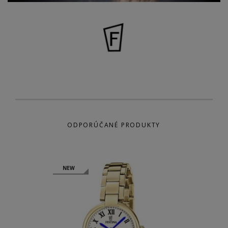
ODPORÚČANÉ PRODUKTY
NEW
NEW