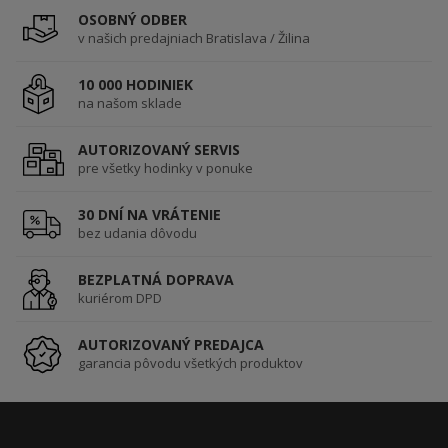
OSOBNÝ ODBER
v našich predajniach Bratislava / Žilina
10 000 HODINIEK
na našom sklade
AUTORIZOVANÝ SERVIS
pre všetky hodinky v ponuke
30 DNÍ NA VRÁTENIE
bez udania dôvodu
BEZPLATNÁ DOPRAVA
kuriérom DPD
AUTORIZOVANÝ PREDAJCA
garancia pôvodu všetkých produktov