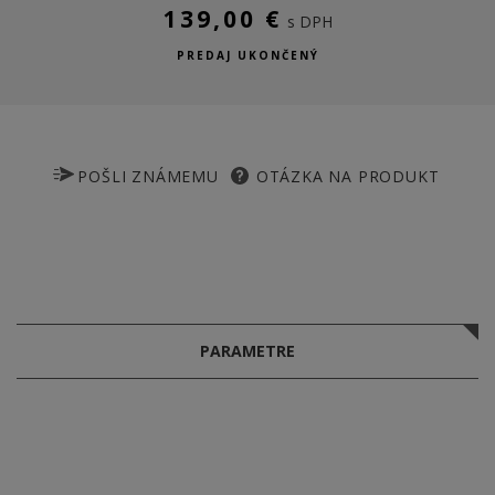
139,00 €
s DPH
PREDAJ UKONČENÝ
POŠLI ZNÁMEMU
OTÁZKA NA PRODUKT
PARAMETRE