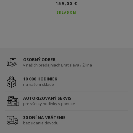
159,00 €
159,00 €
SKLADOM
SKLADOM
OSOBNÝ ODBER
v našich predajniach Bratislava / Žilina
10 000 HODINIEK
na našom sklade
AUTORIZOVANÝ SERVIS
pre všetky hodinky v ponuke
30 DNÍ NA VRÁTENIE
bez udania dôvodu