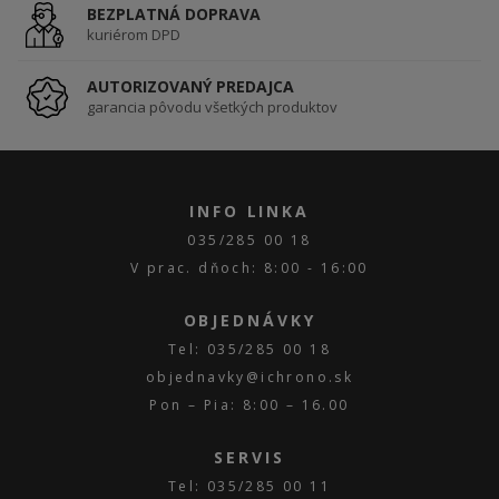
BEZPLATNÁ DOPRAVA
kuriérom DPD
AUTORIZOVANÝ PREDAJCA
garancia pôvodu všetkých produktov
INFO LINKA
035/285 00 18
V prac. dňoch: 8:00 - 16:00
OBJEDNÁVKY
Tel: 035/285 00 18
objednavky@ichrono.sk
Pon – Pia: 8:00 – 16.00
SERVIS
Tel: 035/285 00 11