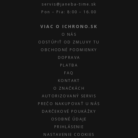
servis@janeba-time.sk
Pon – Pia: 8:00 – 16.00
VIAC O ICHRONO.SK
O NÁS
ODSTÚPIŤ OD ZMLUVY TU
OBCHODNÉ PODMIENKY
DOPRAVA
PLATBA
FAQ
KONTAKT
O ZNAČKÁCH
AUTORIZOVANÝ SERVIS
PREČO NAKUPOVAŤ U NÁS
DARČEKOVÉ POUKÁŽKY
OSOBNÉ ÚDAJE
PRIHLÁSENIE
NASTAVENIE COOKIES