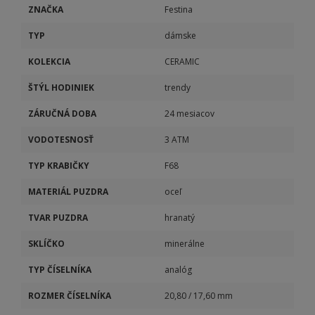
ZNAČKA
Festina
TYP
dámske
KOLEKCIA
CERAMIC
ŠTÝL HODINIEK
trendy
ZÁRUČNÁ DOBA
24 mesiacov
VODOTESNOSŤ
3 ATM
TYP KRABIČKY
F68
MATERIÁL PUZDRA
oceľ
TVAR PUZDRA
hranatý
SKLÍČKO
minerálne
TYP ČÍSELNÍKA
analóg
ROZMER ČÍSELNÍKA
20,80 / 17,60 mm