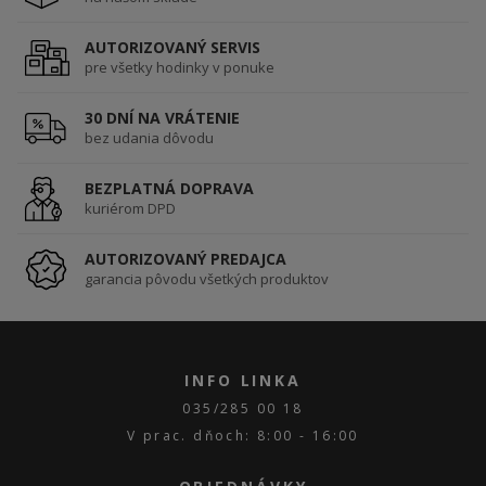
AUTORIZOVANÝ SERVIS
pre všetky hodinky v ponuke
30 DNÍ NA VRÁTENIE
bez udania dôvodu
BEZPLATNÁ DOPRAVA
kuriérom DPD
AUTORIZOVANÝ PREDAJCA
garancia pôvodu všetkých produktov
INFO LINKA
035/285 00 18
V prac. dňoch: 8:00 - 16:00