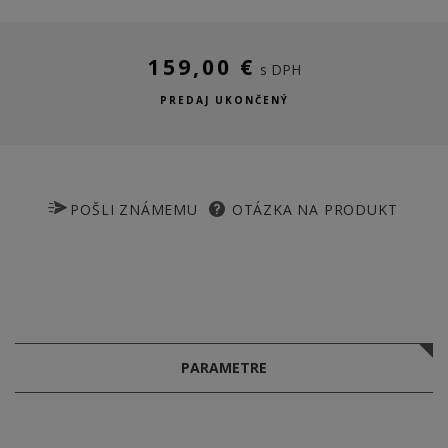
159,00 €
s DPH
PREDAJ UKONČENÝ
POŠLI ZNÁMEMU
OTÁZKA NA PRODUKT
PARAMETRE