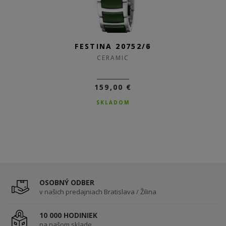
FESTINA 20752/6
CERAMIC
159,00 €
SKLADOM
OSOBNÝ ODBER
v našich predajniach Bratislava / Žilina
10 000 HODINIEK
na našom sklade