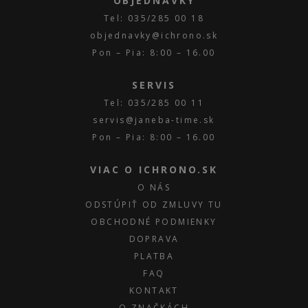
OBJEDNÁVKY
Tel: 035/285 00 18
objednavky@ichrono.sk
Pon – Pia: 8:00 – 16.00
SERVIS
Tel: 035/285 00 11
servis@janeba-time.sk
Pon – Pia: 8:00 – 16.00
VIAC O ICHRONO.SK
O NÁS
ODSTÚPIŤ OD ZMLUVY TU
OBCHODNÉ PODMIENKY
DOPRAVA
PLATBA
FAQ
KONTAKT
O ZNAČKÁCH