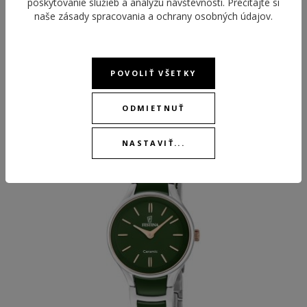
poskytovanie služieb a analýzu návštevnosti. Prečítajte si
naše
zásady spracovania a ochrany osobných údajov
.
POVOLIŤ VŠETKY
ODPORÚČANÉ PRODUKTY
ODMIETNUŤ
NASTAVIŤ...
NEW