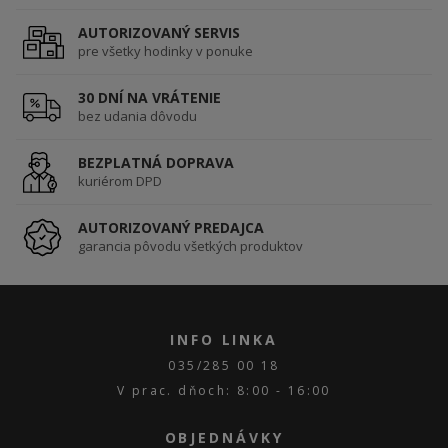
AUTORIZOVANÝ SERVIS
pre všetky hodinky v ponuke
30 DNÍ NA VRÁTENIE
bez udania dôvodu
BEZPLATNÁ DOPRAVA
kuriérom DPD
AUTORIZOVANÝ PREDAJCA
garancia pôvodu všetkých produktov
INFO LINKA
035/285 00 18
V prac. dňoch: 8:00 - 16:00
OBJEDNÁVKY