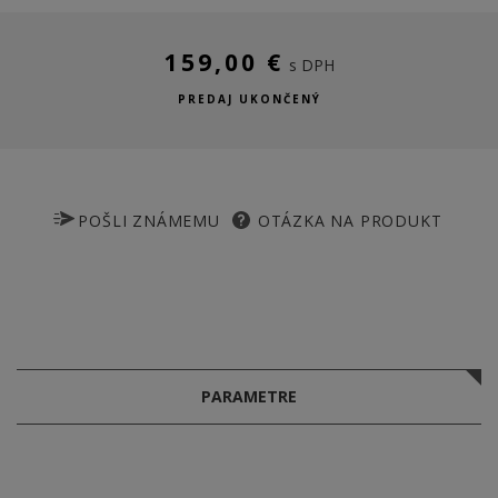
159,00 €
s DPH
PREDAJ UKONČENÝ
POŠLI ZNÁMEMU
OTÁZKA NA PRODUKT
PARAMETRE