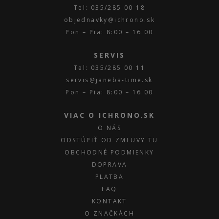
Tel: 035/285 00 18
objednavky@ichrono.sk
Pon – Pia: 8:00 – 16.00
SERVIS
Tel: 035/285 00 11
servis@janeba-time.sk
Pon – Pia: 8:00 – 16.00
VIAC O ICHRONO.SK
O NÁS
ODSTÚPIŤ OD ZMLUVY TU
OBCHODNÉ PODMIENKY
DOPRAVA
PLATBA
FAQ
KONTAKT
O ZNAČKÁCH