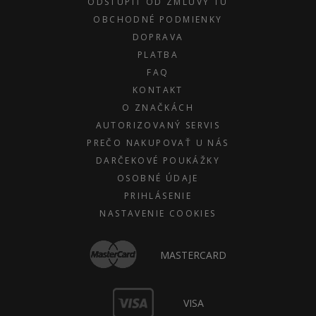
ODSTÚPIŤ OD ZMLUVY TU
OBCHODNÉ PODMIENKY
DOPRAVA
PLATBA
FAQ
KONTAKT
O ZNAČKÁCH
AUTORIZOVANÝ SERVIS
PREČO NAKUPOVAŤ U NÁS
DARČEKOVÉ POUKÁŽKY
OSOBNÉ ÚDAJE
PRIHLÁSENIE
NASTAVENIE COOKIES
MASTERCARD
VISA