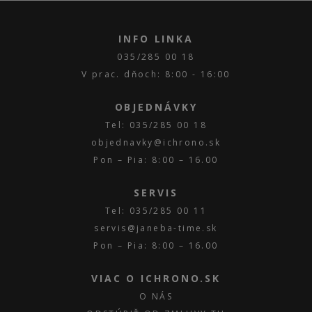
INFO LINKA
035/285 00 18
V prac. dňoch: 8:00 - 16:00
OBJEDNÁVKY
Tel: 035/285 00 18
objednavky@ichrono.sk
Pon – Pia: 8:00 – 16.00
SERVIS
Tel: 035/285 00 11
servis@janeba-time.sk
Pon – Pia: 8:00 – 16.00
VIAC O ICHRONO.SK
O NÁS