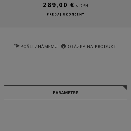
289,00 €
s DPH
PREDAJ UKONČENÝ
POŠLI ZNÁMEMU
OTÁZKA NA PRODUKT
PARAMETRE