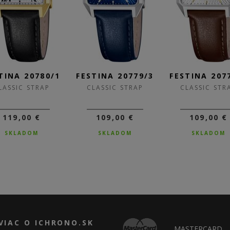
TINA 20780/1
FESTINA 20779/3
FESTINA 207
LASSIC STRAP
CLASSIC STRAP
CLASSIC STR
119,00 €
109,00 €
109,00 €
SKLADOM
SKLADOM
SKLADOM
VIAC O ICHRONO.SK
MASTERCARD