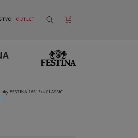
0
STVO
OUTLET
NA
dinky FESTINA 16513/4 CLASSIC
...