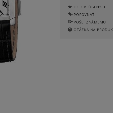
DO OBĽÚBENÝCH
POROVNAŤ
POŠLI ZNÁMEMU
OTÁZKA NA PRODUK