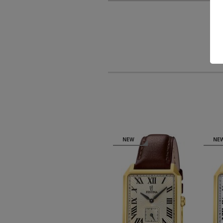
NEW
NEW
NE