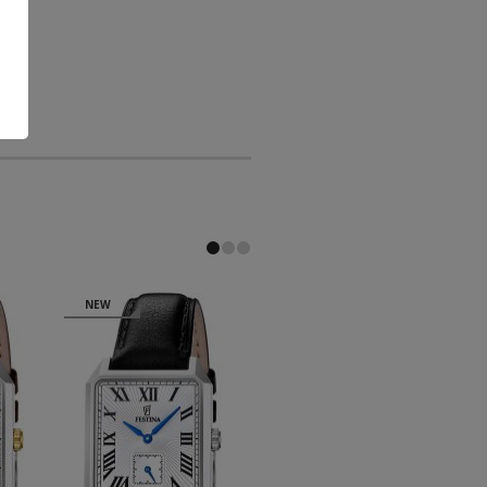
NEW
NEW