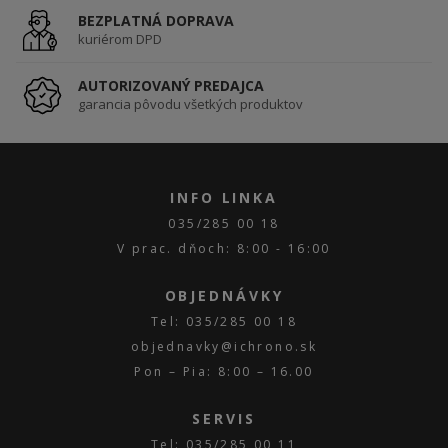
BEZPLATNÁ DOPRAVA
kuriérom DPD
AUTORIZOVANÝ PREDAJCA
garancia pôvodu všetkých produktov
INFO LINKA
035/285 00 18
V prac. dňoch: 8:00 - 16:00
OBJEDNÁVKY
Tel: 035/285 00 18
objednavky@ichrono.sk
Pon – Pia: 8:00 – 16.00
SERVIS
Tel: 035/285 00 11