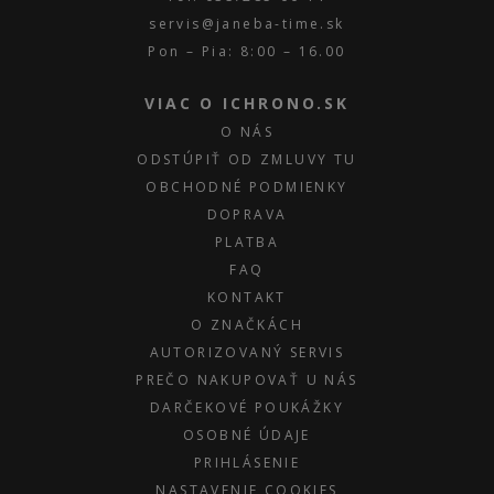
servis@janeba-time.sk
Pon – Pia: 8:00 – 16.00
VIAC O ICHRONO.SK
O NÁS
ODSTÚPIŤ OD ZMLUVY TU
OBCHODNÉ PODMIENKY
DOPRAVA
PLATBA
FAQ
KONTAKT
O ZNAČKÁCH
AUTORIZOVANÝ SERVIS
PREČO NAKUPOVAŤ U NÁS
DARČEKOVÉ POUKÁŽKY
OSOBNÉ ÚDAJE
PRIHLÁSENIE
NASTAVENIE COOKIES