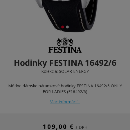
Hodinky FESTINA 16492/6
Kolekcia:
SOLAR ENERGY
Módne dámske náramkové hodinky FESTINA 16492/6 ONLY
FOR LADIES (F16492/6)
Viac informácií...
109,00 €
s DPH