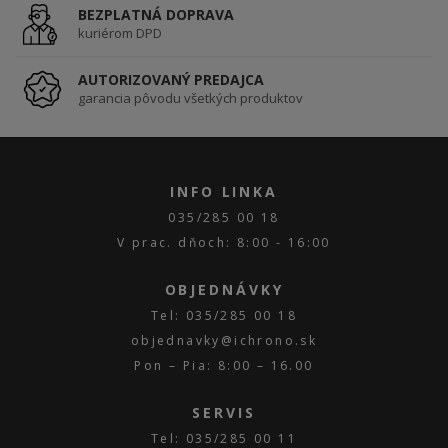
BEZPLATNÁ DOPRAVA
kuriérom DPD
AUTORIZOVANÝ PREDAJCA
garancia pôvodu všetkých produktov
INFO LINKA
035/285 00 18
V prac. dňoch: 8:00 - 16:00
OBJEDNÁVKY
Tel: 035/285 00 18
objednavky@ichrono.sk
Pon – Pia: 8:00 – 16.00
SERVIS
Tel: 035/285 00 11