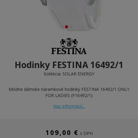
Hodinky FESTINA 16492/1
Kolekcia:
SOLAR ENERGY
Módne dámske náramkové hodinky FESTINA 16492/1 ONLY
FOR LADIES (F16492/1)
Viac informácií...
109,00 €
s DPH