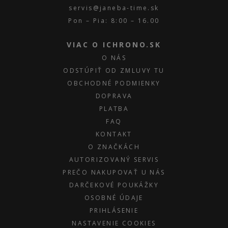
servis@janeba-time.sk
Pon – Pia: 8:00 – 16.00
VIAC O ICHRONO.SK
O NÁS
ODSTÚPIŤ OD ZMLUVY TU
OBCHODNÉ PODMIENKY
DOPRAVA
PLATBA
FAQ
KONTAKT
O ZNAČKÁCH
AUTORIZOVANÝ SERVIS
PREČO NAKUPOVAŤ U NÁS
DARČEKOVÉ POUKÁŽKY
OSOBNÉ ÚDAJE
PRIHLÁSENIE
NASTAVENIE COOKIES