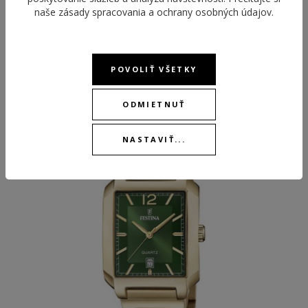
naše
zásady spracovania a ochrany osobných údajov
.
POVOLIŤ VŠETKY
ODPORÚČANÉ PRODUKTY
ODMIETNUŤ
NASTAVIŤ...