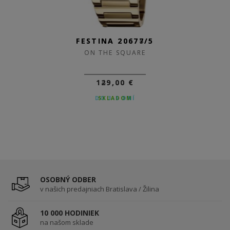
FESTINA 20677/5
ON THE SQUARE
129,00 €
SKLADOM
OSOBNÝ ODBER
v našich predajniach Bratislava / Žilina
10 000 HODINIEK
na našom sklade