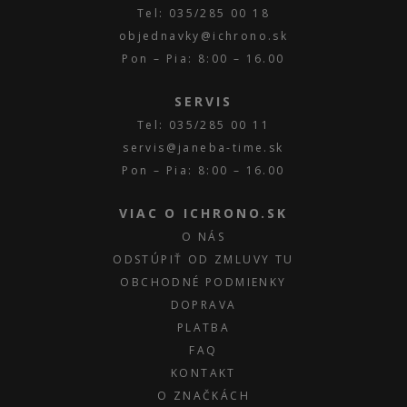
Tel: 035/285 00 18
objednavky@ichrono.sk
Pon – Pia: 8:00 – 16.00
SERVIS
Tel: 035/285 00 11
servis@janeba-time.sk
Pon – Pia: 8:00 – 16.00
VIAC O ICHRONO.SK
O NÁS
ODSTÚPIŤ OD ZMLUVY TU
OBCHODNÉ PODMIENKY
DOPRAVA
PLATBA
FAQ
KONTAKT
O ZNAČKÁCH