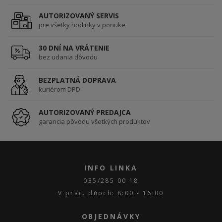
AUTORIZOVANÝ SERVIS
pre všetky hodinky v ponuke
30 DNÍ NA VRÁTENIE
bez udania dôvodu
BEZPLATNÁ DOPRAVA
kuriérom DPD
AUTORIZOVANÝ PREDAJCA
garancia pôvodu všetkých produktov
INFO LINKA
035/285 00 18
V prac. dňoch: 8:00 - 16:00
OBJEDNÁVKY