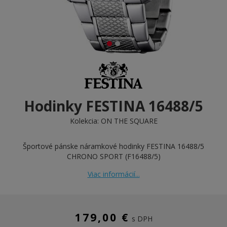
Hodinky FESTINA 16488/5
Kolekcia:
ON THE SQUARE
Športové pánske náramkové hodinky FESTINA 16488/5
CHRONO SPORT (F16488/5)
Viac informácií...
179,00 €
s DPH