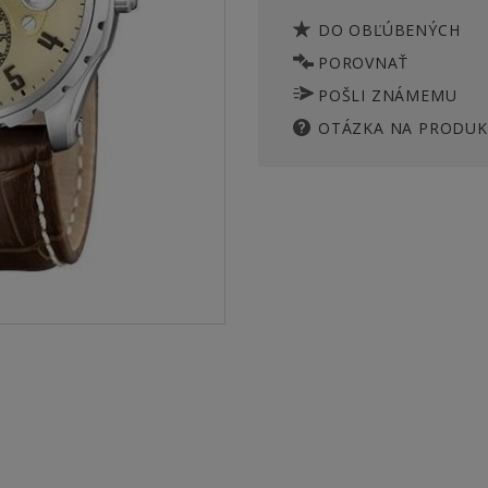
DO OBĽÚBENÝCH
POROVNAŤ
POŠLI ZNÁMEMU
OTÁZKA NA PRODUK