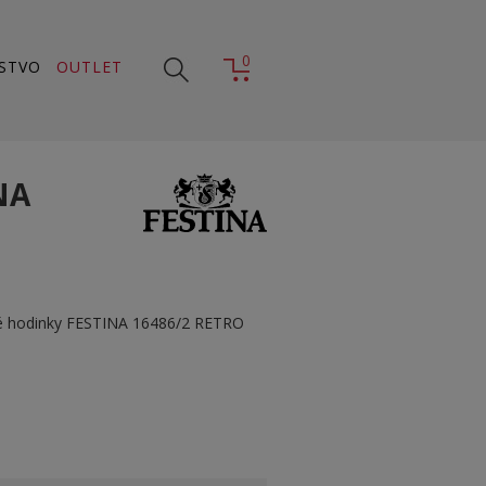
0
STVO
OUTLET
NA
vé hodinky FESTINA 16486/2 RETRO