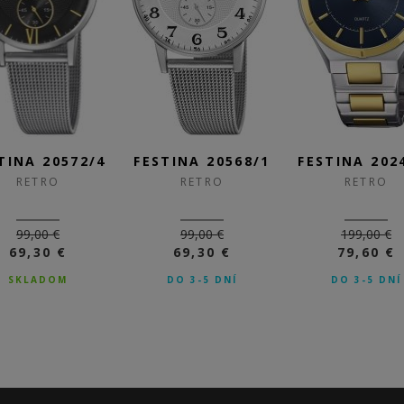
TINA 20572/4
FESTINA 20568/1
FESTINA 202
RETRO
RETRO
RETRO
99,00 €
99,00 €
199,00 €
69,30 €
69,30 €
79,60 €
SKLADOM
DO 3-5 DNÍ
DO 3-5 DNÍ