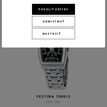
ODPORÚČANÉ PRODUKTY
POVOLIŤ VŠETKY
ODMIETNUŤ
NASTAVIŤ...
FESTINA 7000/2
FESTINA