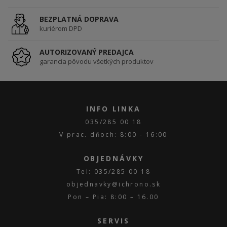
BEZPLATNÁ DOPRAVA
kuriérom DPD
AUTORIZOVANÝ PREDAJCA
garancia pôvodu všetkých produktov
INFO LINKA
035/285 00 18
V prac. dňoch: 8:00 - 16:00
OBJEDNÁVKY
Tel: 035/285 00 18
objednavky@ichrono.sk
Pon – Pia: 8:00 – 16.00
SERVIS