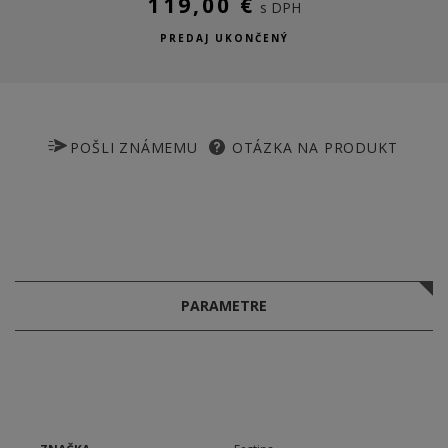
119,00 €
s DPH
PREDAJ UKONČENÝ
POŠLI ZNÁMEMU
OTÁZKA NA PRODUKT
PARAMETRE