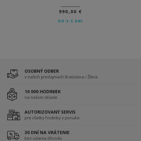
990,00 €
DO 3-5 DNÍ
OSOBNÝ ODBER
v našich predajniach Bratislava / Žilina
10 000 HODINIEK
na našom sklade
AUTORIZOVANÝ SERVIS
pre všetky hodinky v ponuke
30 DNÍ NA VRÁTENIE
bez udania dôvodu