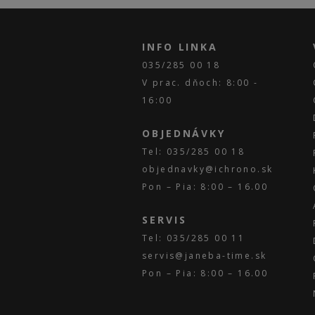
INFO LINKA
035/285 00 18
V prac. dňoch: 8:00 -
16:00
OBJEDNÁVKY
Tel: 035/285 00 18
objednavky@ichrono.sk
Pon – Pia: 8:00 – 16.00
SERVIS
Tel: 035/285 00 11
servis@janeba-time.sk
Pon – Pia: 8:00 – 16.00