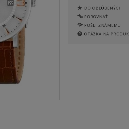
DO OBĽÚBENÝCH
POROVNAŤ
POŠLI ZNÁMEMU
OTÁZKA NA PRODUK