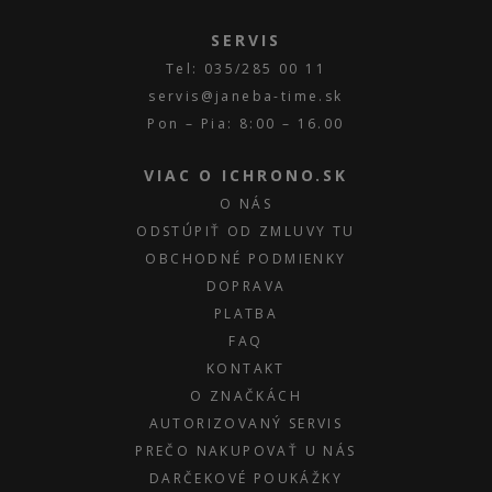
SERVIS
Tel: 035/285 00 11
servis@janeba-time.sk
Pon – Pia: 8:00 – 16.00
VIAC O ICHRONO.SK
O NÁS
ODSTÚPIŤ OD ZMLUVY TU
OBCHODNÉ PODMIENKY
DOPRAVA
PLATBA
FAQ
KONTAKT
O ZNAČKÁCH
AUTORIZOVANÝ SERVIS
PREČO NAKUPOVAŤ U NÁS
DARČEKOVÉ POUKÁŽKY