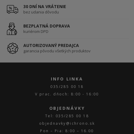
30 DNÍ NA VRÁTENIE
bez udania dôvodu
BEZPLATNÁ DOPRAVA
kuriérom DPD
AUTORIZOVANÝ PREDAJCA
garancia pôvodu všetkých produktov
INFO LINKA
035/285 00 18
V prac. dňoch: 8:00 - 16:00
OBJEDNÁVKY
Tel: 035/285 00 18
objednavky@ichrono.sk
Pon – Pia: 8:00 – 16.00