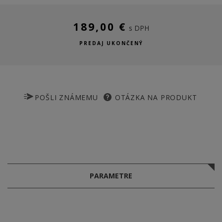
189,00 €
s DPH
PREDAJ UKONČENÝ
POŠLI ZNÁMEMU
OTÁZKA NA PRODUKT
PARAMETRE