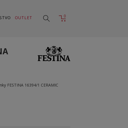
0
STVO
OUTLET
NA
nky FESTINA 16394/1 CERAMIC