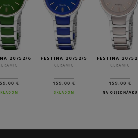
TINA 20752/5
FESTINA 20752/2
FESTINA 207
CERAMIC
CERAMIC
CERAMIC
159,00 €
159,00 €
159,00 €
SKLADOM
NA OBJEDNÁVKU
SKLADOM