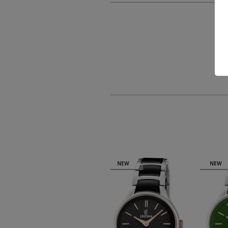
NEW
NEW
NE