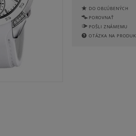
DO OBĽÚBENÝCH
POROVNAŤ
POŠLI ZNÁMEMU
OTÁZKA NA PRODUK