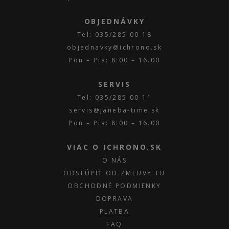
OBJEDNÁVKY
Tel: 035/285 00 18
objednavky@ichrono.sk
Pon – Pia: 8:00 – 16.00
SERVIS
Tel: 035/285 00 11
servis@janeba-time.sk
Pon – Pia: 8:00 – 16.00
VIAC O ICHRONO.SK
O NÁS
ODSTÚPIŤ OD ZMLUVY TU
OBCHODNÉ PODMIENKY
DOPRAVA
PLATBA
FAQ