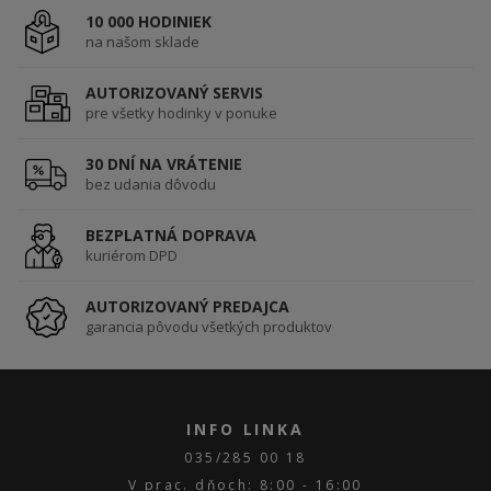
10 000 HODINIEK
na našom sklade
AUTORIZOVANÝ SERVIS
pre všetky hodinky v ponuke
30 DNÍ NA VRÁTENIE
bez udania dôvodu
BEZPLATNÁ DOPRAVA
kuriérom DPD
AUTORIZOVANÝ PREDAJCA
garancia pôvodu všetkých produktov
INFO LINKA
035/285 00 18
V prac. dňoch: 8:00 - 16:00