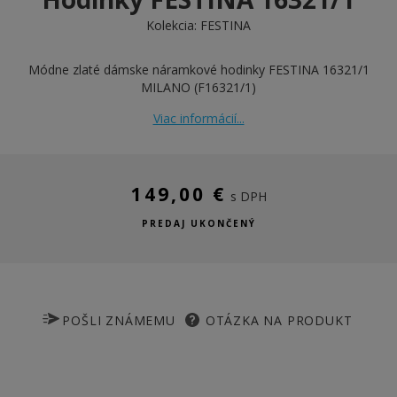
Kolekcia:
FESTINA
Módne zlaté dámske náramkové hodinky FESTINA 16321/1
MILANO (F16321/1)
Viac informácií...
149,00 €
s DPH
PREDAJ UKONČENÝ
POŠLI ZNÁMEMU
OTÁZKA NA PRODUKT