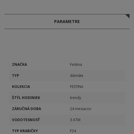
PARAMETRE
ZNAČKA
Festina
TYP
dámske
KOLEKCIA
FESTINA
ŠTÝL HODINIEK
trendy
ZÁRUČNÁ DOBA
24 mesiacov
VODOTESNOSŤ
3 ATM
TYP KRABIČKY
F24