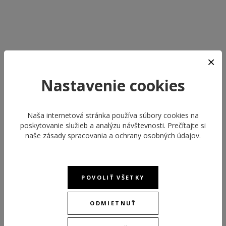
Nastavenie cookies
ODPORÚČANÉ PRODUKTY
Naša internetová stránka používa súbory cookies na
poskytovanie služieb a analýzu návštevnosti. Prečítajte si
naše
zásady spracovania a ochrany osobných údajov
.
POVOLIŤ VŠETKY
ODMIETNUŤ