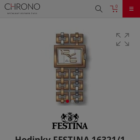
0
Hodinky FESTINA 16321/1