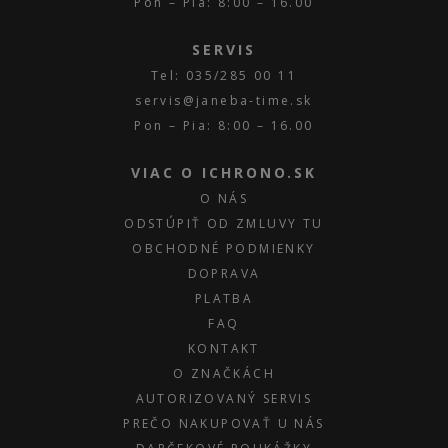
Pon – Pia: 8:00 – 16.00
SERVIS
Tel: 035/285 00 11
servis@janeba-time.sk
Pon – Pia: 8:00 – 16.00
VIAC O ICHRONO.SK
O NÁS
ODSTÚPIŤ OD ZMLUVY TU
OBCHODNÉ PODMIENKY
DOPRAVA
PLATBA
FAQ
KONTAKT
O ZNAČKÁCH
AUTORIZOVANÝ SERVIS
PREČO NAKUPOVAŤ U NÁS