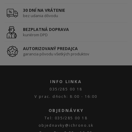
30 DNÍ NA VRÁTENIE
bez udania dôvodu
BEZPLATNÁ DOPRAVA
kuriérom DPD
AUTORIZOVANÝ PREDAJCA
garancia pôvodu všetkých produktov
INFO LINKA
035/285 00 18
V prac. dňoch: 8:00 - 16:00
OBJEDNÁVKY
Tel: 035/285 00 18
objednavky@ichrono.sk