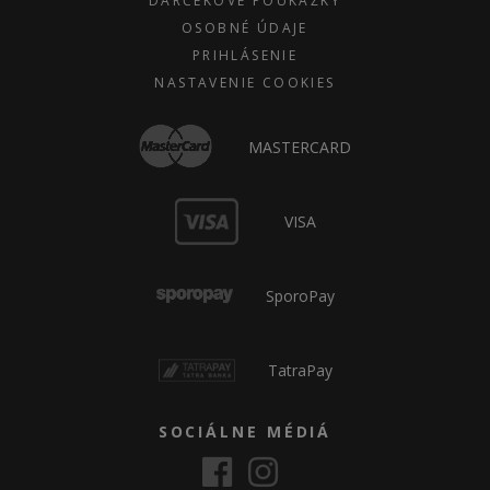
DARČEKOVÉ POUKÁŽKY
OSOBNÉ ÚDAJE
PRIHLÁSENIE
NASTAVENIE COOKIES
MASTERCARD
VISA
SporoPay
TatraPay
SOCIÁLNE MÉDIÁ