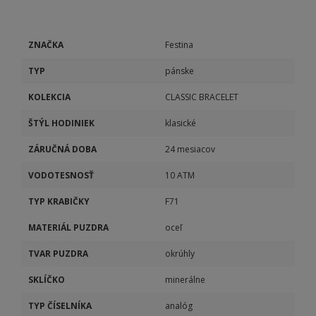
ZNAČKA
Festina
TYP
pánske
KOLEKCIA
CLASSIC BRACELET
ŠTÝL HODINIEK
klasické
ZÁRUČNÁ DOBA
24 mesiacov
VODOTESNOSŤ
10 ATM
TYP KRABIČKY
F71
MATERIÁL PUZDRA
oceľ
TVAR PUZDRA
okrúhly
SKLÍČKO
minerálne
TYP ČÍSELNÍKA
analóg