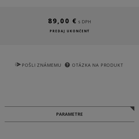
89,00 €
s DPH
PREDAJ UKONČENÝ
POŠLI ZNÁMEMU
OTÁZKA NA PRODUKT
PARAMETRE