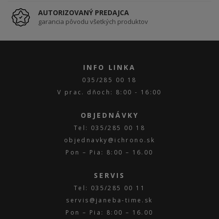
AUTORIZOVANÝ PREDAJCA
garancia pôvodu všetkých produktov
INFO LINKA
035/285 00 18
V prac. dňoch: 8:00 - 16:00
OBJEDNÁVKY
Tel: 035/285 00 18
objednavky@ichrono.sk
Pon – Pia: 8:00 – 16.00
SERVIS
Tel: 035/285 00 11
servis@janeba-time.sk
Pon – Pia: 8:00 – 16.00