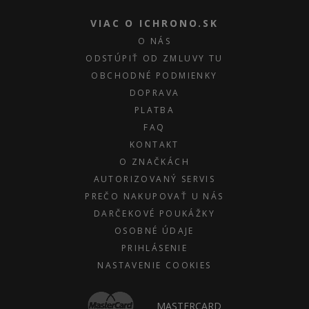
VIAC O ICHRONO.SK
O NÁS
ODSTÚPIŤ OD ZMLUVY TU
OBCHODNÉ PODMIENKY
DOPRAVA
PLATBA
FAQ
KONTAKT
O ZNAČKÁCH
AUTORIZOVANÝ SERVIS
PREČO NAKUPOVAŤ U NÁS
DARČEKOVÉ POUKÁŽKY
OSOBNÉ ÚDAJE
PRIHLÁSENIE
NASTAVENIE COOKIES
MASTERCARD