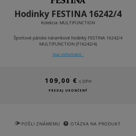
Hodinky FESTINA 16242/4
Kolekcia:
MULTIFUNCTION
Športové pánske náramkové hodinky FESTINA 16242/4
MULTIFUNCTION (F16242/4)
Viac informácií...
109,00 €
s DPH
PREDAJ UKONČENÝ
POŠLI ZNÁMEMU
OTÁZKA NA PRODUKT