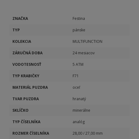
ZNAČKA
Festina
TYP
pánske
KOLEKCIA
MULTIFUNCTION
ZÁRUČNÁ DOBA
24 mesiacov
VODOTESNOSŤ
5 ATM
TYP KRABIČKY
F71
MATERIÁL PUZDRA
oceľ
TVAR PUZDRA
hranatý
SKLÍČKO
minerálne
TYP ČÍSELNÍKA
analóg
ROZMER ČÍSELNÍKA
28,00 / 27,00 mm