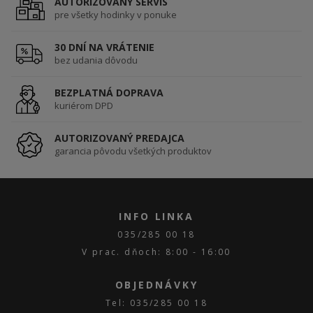
AUTORIZOVANÝ SERVIS
pre všetky hodinky v ponuke
30 DNÍ NA VRÁTENIE
bez udania dôvodu
BEZPLATNÁ DOPRAVA
kuriérom DPD
AUTORIZOVANÝ PREDAJCA
garancia pôvodu všetkých produktov
INFO LINKA
035/285 00 18
V prac. dňoch: 8:00 - 16:00
OBJEDNÁVKY
Tel: 035/285 00 18