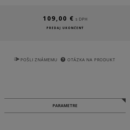
109,00 €
s DPH
PREDAJ UKONČENÝ
POŠLI ZNÁMEMU
OTÁZKA NA PRODUKT
PARAMETRE