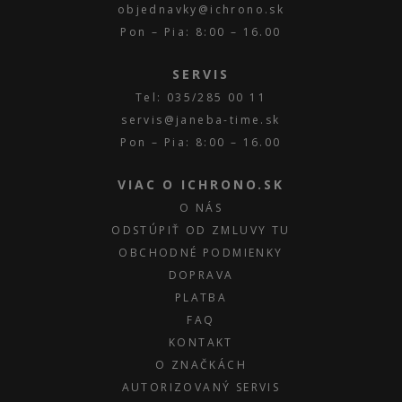
objednavky@ichrono.sk
Pon – Pia: 8:00 – 16.00
SERVIS
Tel: 035/285 00 11
servis@janeba-time.sk
Pon – Pia: 8:00 – 16.00
VIAC O ICHRONO.SK
O NÁS
ODSTÚPIŤ OD ZMLUVY TU
OBCHODNÉ PODMIENKY
DOPRAVA
PLATBA
FAQ
KONTAKT
O ZNAČKÁCH
AUTORIZOVANÝ SERVIS