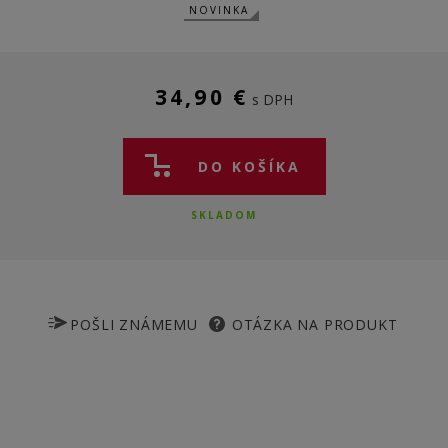
NOVINKA
34,90 €
s DPH
DO KOŠÍKA
SKLADOM
POŠLI ZNÁMEMU
OTÁZKA NA PRODUKT