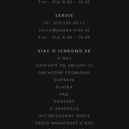
Pon – Pia: 8:00 – 16.00
SERVIS
Tel: 035/285 00 11
servis@janeba-time.sk
Pon – Pia: 8:00 – 16.00
VIAC O ICHRONO.SK
O NÁS
ODSTÚPIŤ OD ZMLUVY TU
OBCHODNÉ PODMIENKY
DOPRAVA
PLATBA
FAQ
KONTAKT
O ZNAČKÁCH
AUTORIZOVANÝ SERVIS
PREČO NAKUPOVAŤ U NÁS