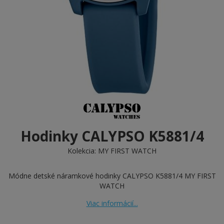
Hodinky CALYPSO K5881/4
Kolekcia:
MY FIRST WATCH
Módne detské náramkové hodinky CALYPSO K5881/4 MY FIRST
WATCH
Viac informácií...