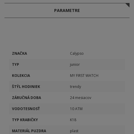
PARAMETRE
ZNAČKA
Calypso
TYP
junior
KOLEKCIA
MY FIRST WATCH
ŠTÝL HODINIEK
trendy
ZÁRUČNÁ DOBA
24 mesiacov
VODOTESNOSŤ
10 ATM
TYP KRABIČKY
K18
MATERIÁL PUZDRA
plast