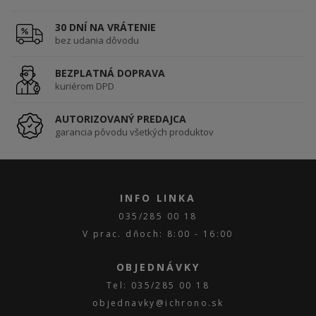
30 DNÍ NA VRÁTENIE
bez udania dôvodu
BEZPLATNÁ DOPRAVA
kuriérom DPD
AUTORIZOVANÝ PREDAJCA
garancia pôvodu všetkých produktov
INFO LINKA
035/285 00 18
V prac. dňoch: 8:00 - 16:00
OBJEDNÁVKY
Tel: 035/285 00 18
objednavky@ichrono.sk