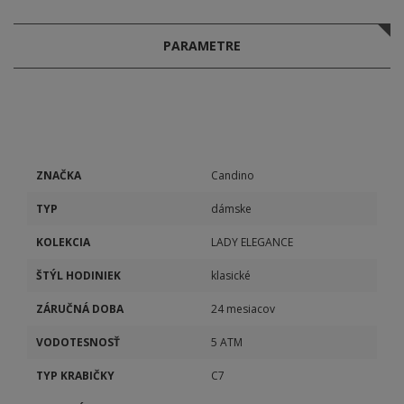
PARAMETRE
ZNAČKA
Candino
TYP
dámske
KOLEKCIA
LADY ELEGANCE
ŠTÝL HODINIEK
klasické
ZÁRUČNÁ DOBA
24 mesiacov
VODOTESNOSŤ
5 ATM
TYP KRABIČKY
C7