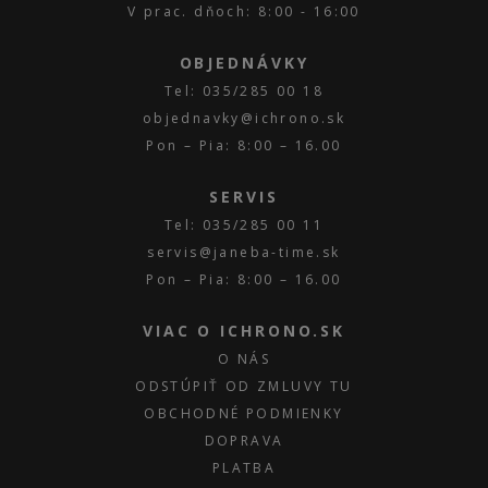
V prac. dňoch: 8:00 - 16:00
OBJEDNÁVKY
Tel: 035/285 00 18
objednavky@ichrono.sk
Pon – Pia: 8:00 – 16.00
SERVIS
Tel: 035/285 00 11
servis@janeba-time.sk
Pon – Pia: 8:00 – 16.00
VIAC O ICHRONO.SK
O NÁS
ODSTÚPIŤ OD ZMLUVY TU
OBCHODNÉ PODMIENKY
DOPRAVA
PLATBA