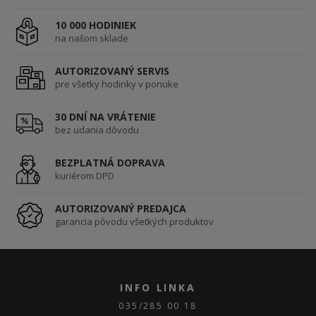
10 000 HODINIEK
na našom sklade
AUTORIZOVANÝ SERVIS
pre všetky hodinky v ponuke
30 DNÍ NA VRÁTENIE
bez udania dôvodu
BEZPLATNÁ DOPRAVA
kuriérom DPD
AUTORIZOVANÝ PREDAJCA
garancia pôvodu všetkých produktov
INFO LINKA
035/285 00 18