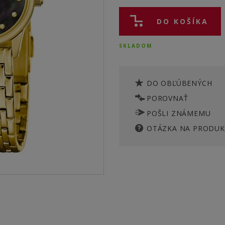
DO KOŠÍKA
SKLADOM
DO OBĽÚBENÝCH
POROVNAŤ
POŠLI ZNÁMEMU
OTÁZKA NA PRODUK