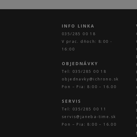
INFO LINKA
035/285 00 18
V prac. dňoch: 8:00 -
16:00
OBJEDNÁVKY
Tel: 035/285 00 18
objednavky@ichrono.sk
Pon – Pia: 8:00 – 16.00
SERVIS
Tel: 035/285 00 11
servis@janeba-time.sk
Pon – Pia: 8:00 – 16.00