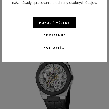
naše
zásady spracovania a ochrany osobných údajov
.
POVOLIŤ VŠETKY
ODPORÚČANÉ PRODUKTY
ODMIETNUŤ
NASTAVIŤ...
NEW