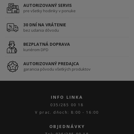
AUTORIZOVANÝ SERVIS
pre všetky hodinky v ponuke
30 DNÍ NA VRÁTENIE
bez udania dôvodu
BEZPLATNÁ DOPRAVA
kuriérom DPD
AUTORIZOVANÝ PREDAJCA
garancia pôvodu všetkých produktov
INFO LINKA
035/285 00 18
V prac. dňoch: 8:00 - 16:00
OBJEDNÁVKY