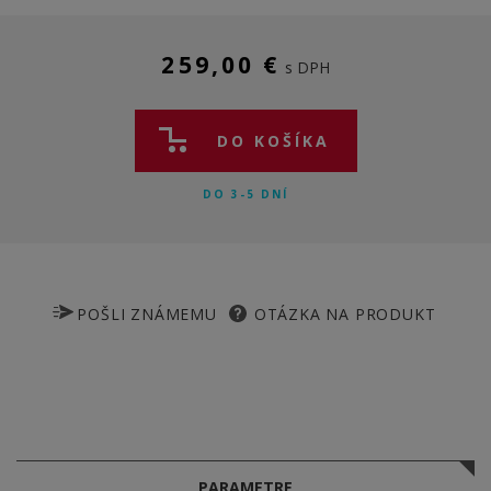
259,00 €
s DPH
DO KOŠÍKA
DO 3-5 DNÍ
POŠLI ZNÁMEMU
OTÁZKA NA PRODUKT
PARAMETRE