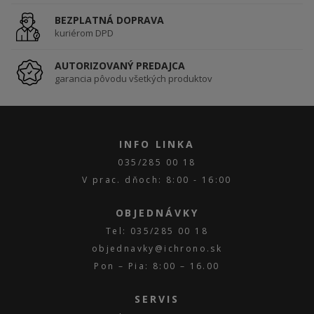
BEZPLATNÁ DOPRAVA
kuriérom DPD
AUTORIZOVANÝ PREDAJCA
garancia pôvodu všetkých produktov
INFO LINKA
035/285 00 18
V prac. dňoch: 8:00 - 16:00
OBJEDNÁVKY
Tel: 035/285 00 18
objednavky@ichrono.sk
Pon – Pia: 8:00 – 16.00
SERVIS