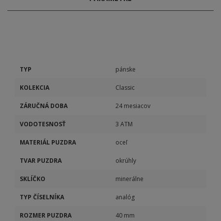
TYP
pánske
KOLEKCIA
Classic
ZÁRUČNÁ DOBA
24 mesiacov
VODOTESNOSŤ
3 ATM
MATERIÁL PUZDRA
oceľ
TVAR PUZDRA
okrúhly
SKLÍČKO
minerálne
TYP ČÍSELNÍKA
analóg
ROZMER PUZDRA
40 mm