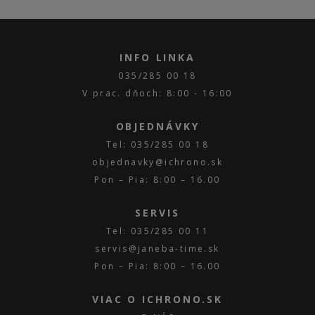
INFO LINKA
035/285 00 18
V prac. dňoch: 8:00 - 16:00
OBJEDNÁVKY
Tel: 035/285 00 18
objednavky@ichrono.sk
Pon – Pia: 8:00 – 16.00
SERVIS
Tel: 035/285 00 11
servis@janeba-time.sk
Pon – Pia: 8:00 – 16.00
VIAC O ICHRONO.SK