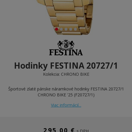
Hodinky FESTINA 20727/1
Kolekcia:
CHRONO BIKE
Športové zlaté pánske náramkové hodinky FESTINA 20727/1
CHRONO BIKE '25 (F20727/1)
Viac informácií...
295,00 €
s DPH