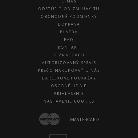
O NÁS
ODSTÚPIŤ OD ZMLUVY TU
OBCHODNÉ PODMIENKY
DOPRAVA
PLATBA
FAQ
KONTAKT
O ZNAČKÁCH
AUTORIZOVANÝ SERVIS
PREČO NAKUPOVAŤ U NÁS
DARČEKOVÉ POUKÁŽKY
OSOBNÉ ÚDAJE
PRIHLÁSENIE
NASTAVENIE COOKIES
MASTERCARD