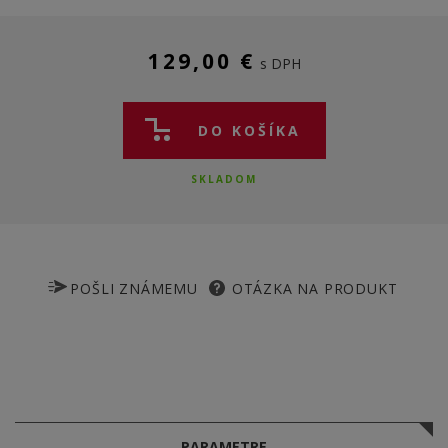
129,00 €
s DPH
DO KOŠÍKA
SKLADOM
POŠLI ZNÁMEMU
OTÁZKA NA PRODUKT
PARAMETRE