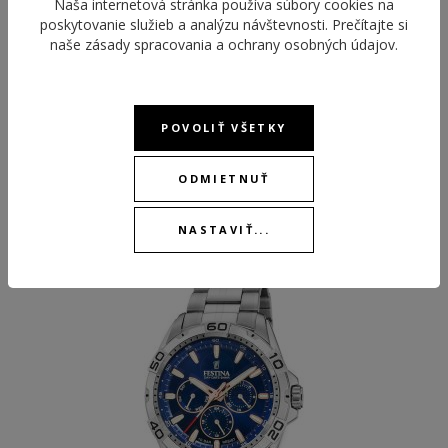
Naša internetová stránka používa súbory cookies na
poskytovanie služieb a analýzu návštevnosti. Prečítajte si
naše
zásady spracovania a ochrany osobných údajov
.
POVOLIŤ VŠETKY
ODMIETNUŤ
ODPORÚČANÉ PRODUKTY
NASTAVIŤ...
BEST