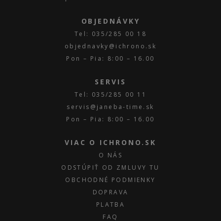
OBJEDNÁVKY
Tel: 035/285 00 18
objednavky@ichrono.sk
Pon – Pia: 8:00 – 16.00
SERVIS
Tel: 035/285 00 11
servis@janeba-time.sk
Pon – Pia: 8:00 – 16.00
VIAC O ICHRONO.SK
O NÁS
ODSTÚPIŤ OD ZMLUVY TU
OBCHODNÉ PODMIENKY
DOPRAVA
PLATBA
FAQ