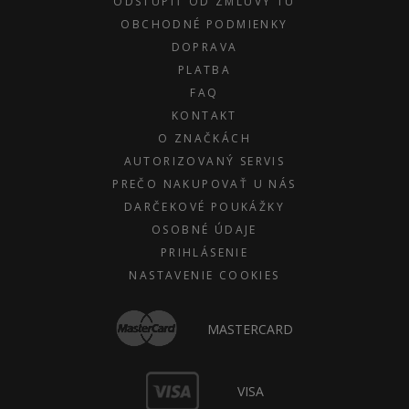
ODSTÚPIŤ OD ZMLUVY TU
OBCHODNÉ PODMIENKY
DOPRAVA
PLATBA
FAQ
KONTAKT
O ZNAČKÁCH
AUTORIZOVANÝ SERVIS
PREČO NAKUPOVAŤ U NÁS
DARČEKOVÉ POUKÁŽKY
OSOBNÉ ÚDAJE
PRIHLÁSENIE
NASTAVENIE COOKIES
MASTERCARD
VISA