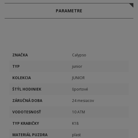
PARAMETRE
ZNAČKA
Calypso
TYP
junior
KOLEKCIA
JUNIOR
ŠTÝL HODINIEK
športové
ZÁRUČNÁ DOBA
24 mesiacov
VODOTESNOSŤ
10 ATM
TYP KRABIČKY
K18
MATERIÁL PUZDRA
plast