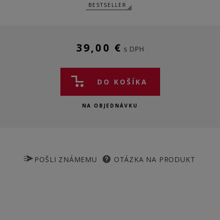
BESTSELLER
39,00 €
s DPH
DO KOŠÍKA
NA OBJEDNÁVKU
POŠLI ZNÁMEMU
OTÁZKA NA PRODUKT