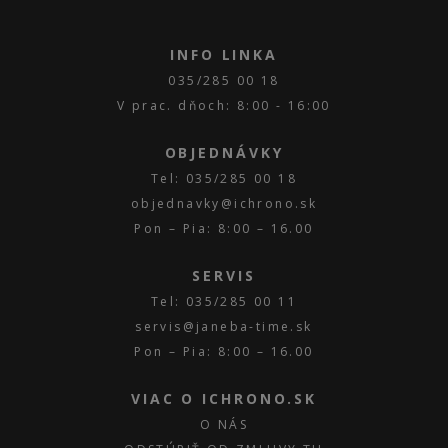
INFO LINKA
035/285 00 18
V prac. dňoch: 8:00 - 16:00
OBJEDNÁVKY
Tel: 035/285 00 18
objednavky@ichrono.sk
Pon – Pia: 8:00 – 16.00
SERVIS
Tel: 035/285 00 11
servis@janeba-time.sk
Pon – Pia: 8:00 – 16.00
VIAC O ICHRONO.SK
O NÁS