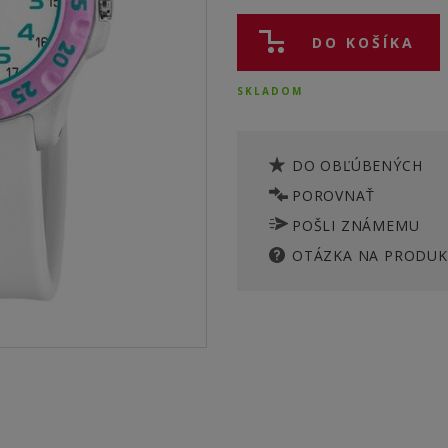
DO KOŠÍKA
SKLADOM
DO OBĽÚBENÝCH
POROVNAŤ
POŠLI ZNÁMEMU
OTÁZKA NA PRODUK