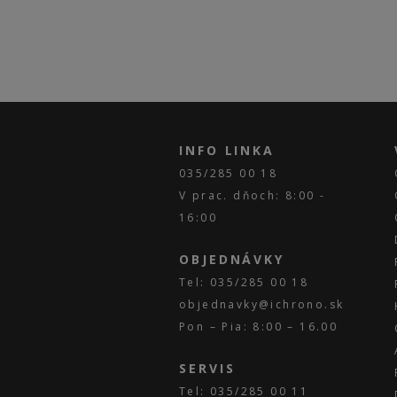
INFO LINKA
035/285 00 18
V prac. dňoch: 8:00 -
16:00
OBJEDNÁVKY
Tel: 035/285 00 18
objednavky@ichrono.sk
Pon – Pia: 8:00 – 16.00
SERVIS
Tel: 035/285 00 11