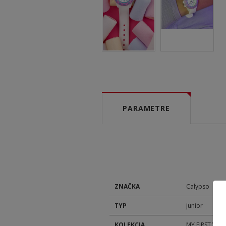
PARAMETRE
ZNAČKA
Calypso
TYP
junior
KOLEKCIA
MY FIRST WA