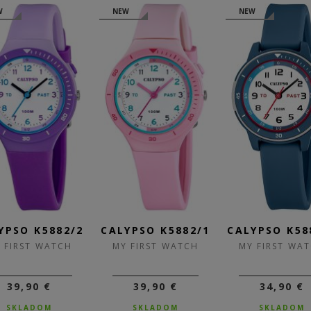
W
NEW
NEW
YPSO K5882/2
CALYPSO K5882/1
CALYPSO K58
 FIRST WATCH
MY FIRST WATCH
MY FIRST WA
39,90 €
39,90 €
34,90 €
SKLADOM
SKLADOM
SKLADOM