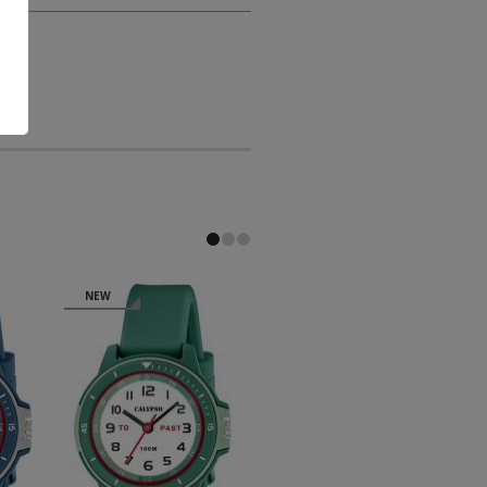
NEW
NEW