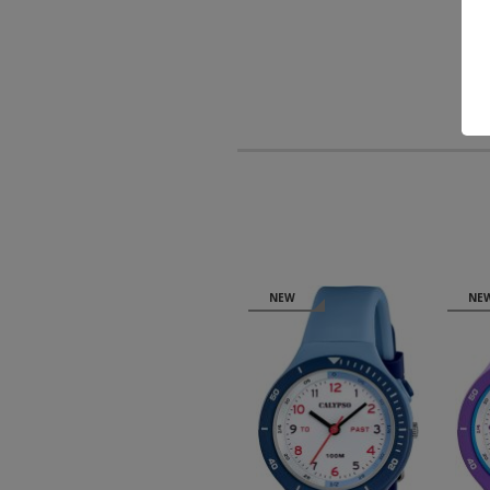
NEW
NEW
NE