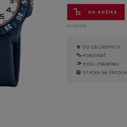
DO KOŠÍKA
SKLADOM
DO OBĽÚBENÝCH
POROVNAŤ
POŠLI ZNÁMEMU
OTÁZKA NA PRODUK