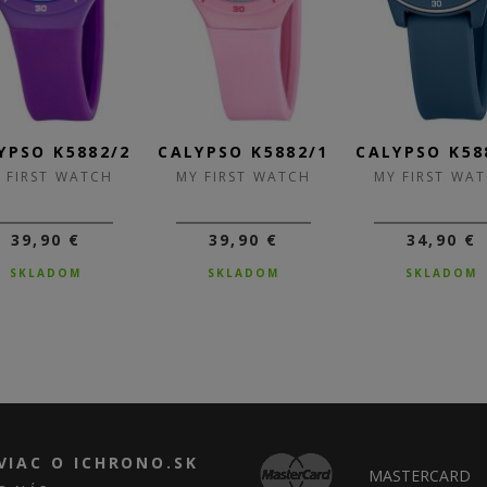
YPSO K5882/2
CALYPSO K5882/1
CALYPSO K58
 FIRST WATCH
MY FIRST WATCH
MY FIRST WA
39,90 €
39,90 €
34,90 €
SKLADOM
SKLADOM
SKLADOM
VIAC O ICHRONO.SK
MASTERCARD