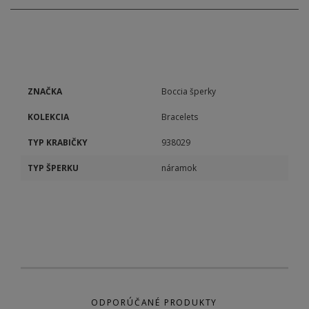
ZNAČKA
Boccia šperky
KOLEKCIA
Bracelets
TYP KRABIČKY
938029
TYP ŠPERKU
náramok
ODPORÚČANÉ PRODUKTY