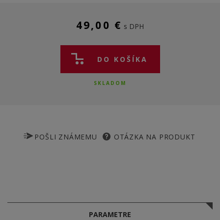
49,00 €
s DPH
DO KOŠÍKA
SKLADOM
POŠLI ZNÁMEMU
OTÁZKA NA PRODUKT
PARAMETRE