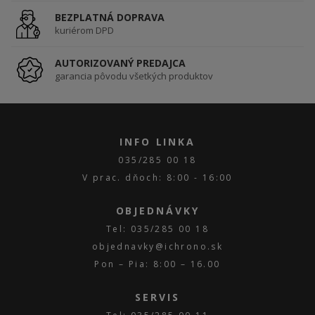
BEZPLATNÁ DOPRAVA
kuriérom DPD
AUTORIZOVANÝ PREDAJCA
garancia pôvodu všetkých produktov
INFO LINKA
035/285 00 18
V prac. dňoch: 8:00 - 16:00
OBJEDNÁVKY
Tel: 035/285 00 18
objednavky@ichrono.sk
Pon – Pia: 8:00 – 16.00
SERVIS