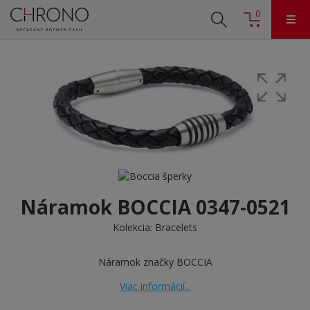
0
Náramok BOCCIA 0347-0521
Kolekcia:
Bracelets
Náramok značky BOCCIA
Viac informácií...